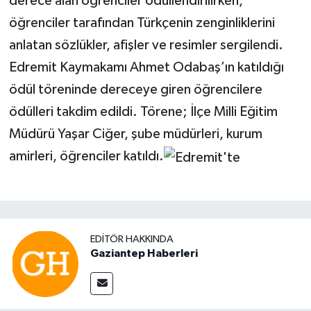
derece alan öğrenciler ödüllendirilirken,
öğrenciler tarafından Türkçenin zenginliklerini
anlatan sözlükler, afişler ve resimler sergilendi.
Edremit Kaymakamı Ahmet Odabaş’ın katıldığı
ödül töreninde dereceye giren öğrencilere
ödülleri takdim edildi. Törene; İlçe Milli Eğitim
Müdürü Yaşar Ciğer, şube müdürleri, kurum
amirleri, öğrenciler katıldı.
EDITÖR HAKKINDA
Gaziantep Haberleri