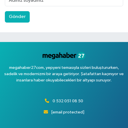
Gönder
megahaber27com, yepyeni temasıyla sizleri buluştururken,
sadelik ve modernizmi bir araya getiriyor. Şatafattan kaçınıyor ve
insanlara haber okuyabilecekleri bir altyapı sunuyor.
0 532 051 08 50
[email protected]