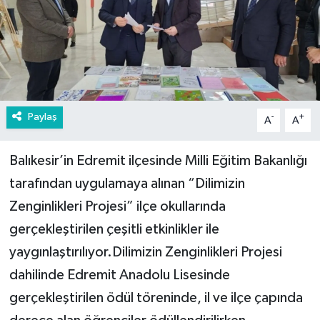
Paylaş
-
+
A
A
Balıkesir’in Edremit ilçesinde Milli Eğitim Bakanlığı
tarafından uygulamaya alınan “Dilimizin
Zenginlikleri Projesi” ilçe okullarında
gerçekleştirilen çeşitli etkinlikler ile
yaygınlaştırılıyor.Dilimizin Zenginlikleri Projesi
dahilinde Edremit Anadolu Lisesinde
gerçekleştirilen ödül töreninde, il ve ilçe çapında