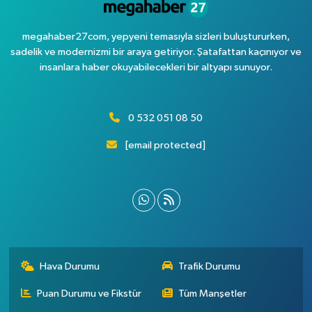
megahaber27com, yepyeni temasıyla sizleri buluştururken,
sadelik ve modernizmi bir araya getiriyor. Şatafattan kaçınıyor ve
insanlara haber okuyabilecekleri bir altyapı sunuyor.
0 532 051 08 50
[email protected]
Hava Durumu
Trafik Durumu
Puan Durumu ve Fikstür
Tüm Manşetler