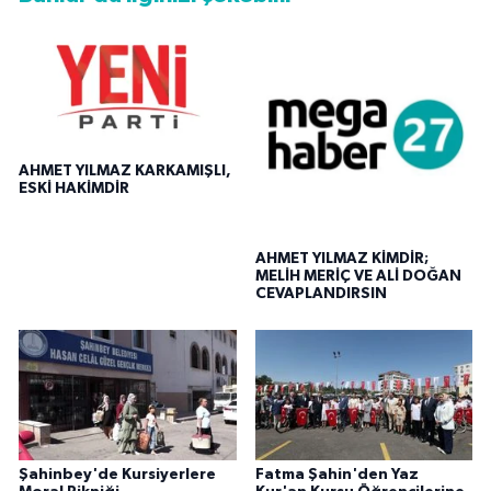
AHMET YILMAZ KARKAMIŞLI,
ESKİ HAKİMDİR
AHMET YILMAZ KİMDİR;
MELİH MERİÇ VE ALİ DOĞAN
CEVAPLANDIRSIN
Şahinbey'de Kursiyerlere
Fatma Şahin'den Yaz