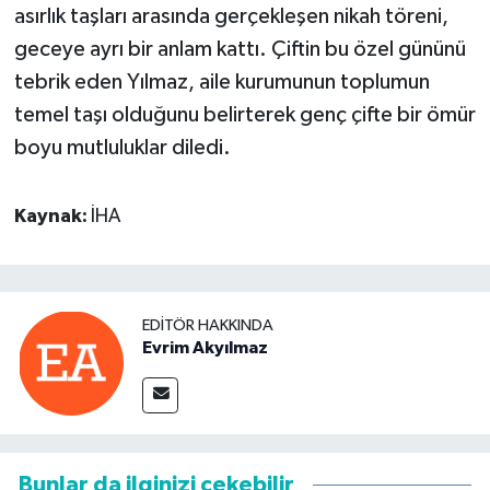
asırlık taşları arasında gerçekleşen nikah töreni,
geceye ayrı bir anlam kattı. Çiftin bu özel gününü
tebrik eden Yılmaz, aile kurumunun toplumun
temel taşı olduğunu belirterek genç çifte bir ömür
boyu mutluluklar diledi.
Kaynak:
İHA
EDITÖR HAKKINDA
Evrim Akyılmaz
Bunlar da ilginizi çekebilir