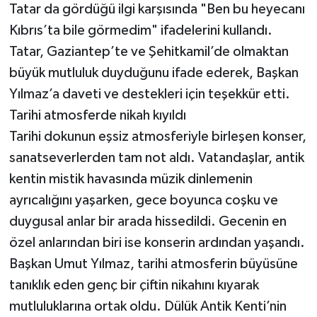
Tatar da gördüğü ilgi karşısında "Ben bu heyecanı
Kıbrıs’ta bile görmedim" ifadelerini kullandı.
Tatar, Gaziantep’te ve Şehitkamil’de olmaktan
büyük mutluluk duyduğunu ifade ederek, Başkan
Yılmaz’a daveti ve destekleri için teşekkür etti.
Tarihi atmosferde nikah kıyıldı
Tarihi dokunun eşsiz atmosferiyle birleşen konser,
sanatseverlerden tam not aldı. Vatandaşlar, antik
kentin mistik havasında müzik dinlemenin
ayrıcalığını yaşarken, gece boyunca coşku ve
duygusal anlar bir arada hissedildi. Gecenin en
özel anlarından biri ise konserin ardından yaşandı.
Başkan Umut Yılmaz, tarihi atmosferin büyüsüne
tanıklık eden genç bir çiftin nikahını kıyarak
mutluluklarına ortak oldu. Dülük Antik Kenti’nin