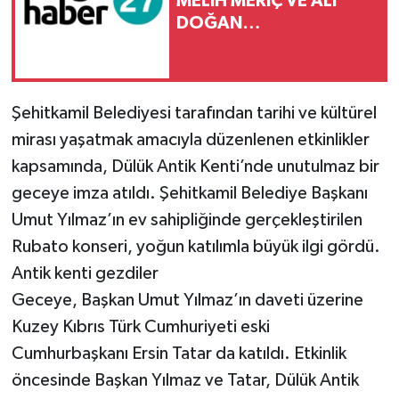
MELİH MERİÇ VE ALİ
DOĞAN
CEVAPLANDIRSIN
Şehitkamil Belediyesi tarafından tarihi ve kültürel
mirası yaşatmak amacıyla düzenlenen etkinlikler
kapsamında, Dülük Antik Kenti’nde unutulmaz bir
geceye imza atıldı. Şehitkamil Belediye Başkanı
Umut Yılmaz’ın ev sahipliğinde gerçekleştirilen
Rubato konseri, yoğun katılımla büyük ilgi gördü.
Antik kenti gezdiler
Geceye, Başkan Umut Yılmaz’ın daveti üzerine
Kuzey Kıbrıs Türk Cumhuriyeti eski
Cumhurbaşkanı Ersin Tatar da katıldı. Etkinlik
öncesinde Başkan Yılmaz ve Tatar, Dülük Antik