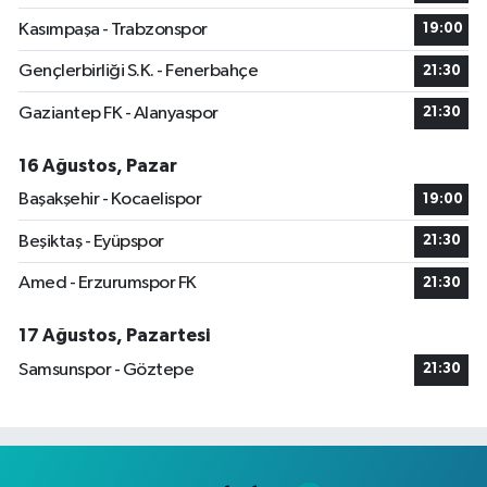
Kasımpaşa - Trabzonspor
19:00
Gençlerbirliği S.K. - Fenerbahçe
21:30
Gaziantep FK - Alanyaspor
21:30
16 Ağustos, Pazar
Başakşehir - Kocaelispor
19:00
Beşiktaş - Eyüpspor
21:30
Amed - Erzurumspor FK
21:30
17 Ağustos, Pazartesi
Samsunspor - Göztepe
21:30