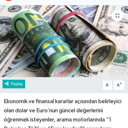
Paylaş
-
+
A
A
Ekonomik ve finansal kararlar açısından belirleyici
olan dolar ve Euro’nun güncel değerlerini
öğrenmek isteyenler, arama motorlarında “1