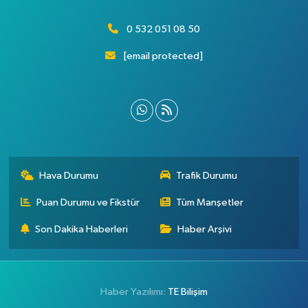
0 532 051 08 50
[email protected]
Hava Durumu
Trafik Durumu
Puan Durumu ve Fikstür
Tüm Manşetler
Son Dakika Haberleri
Haber Arşivi
Haber Yazılımı:
TE Bilişim