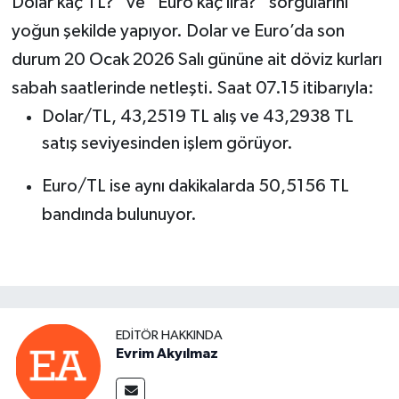
Dolar kaç TL?” ve “Euro kaç lira?” sorgularını
yoğun şekilde yapıyor. Dolar ve Euro’da son
durum 20 Ocak 2026 Salı gününe ait döviz kurları
sabah saatlerinde netleşti. Saat 07.15 itibarıyla:
Dolar/TL, 43,2519 TL alış ve 43,2938 TL
satış seviyesinden işlem görüyor.
Euro/TL ise aynı dakikalarda 50,5156 TL
bandında bulunuyor.
EDITÖR HAKKINDA
Evrim Akyılmaz