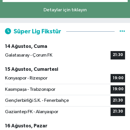
Detaylar için tıklayın
Süper Lig Fikstür
14 Ağustos, Cuma
Galatasaray - Çorum FK
21:30
15 Ağustos, Cumartesi
Konyaspor - Rizespor
19:00
Kasımpaşa - Trabzonspor
19:00
Gençlerbirliği S.K. - Fenerbahçe
21:30
Gaziantep FK - Alanyaspor
21:30
16 Ağustos, Pazar