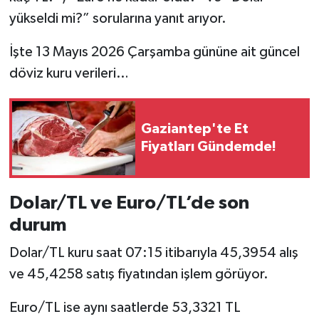
yükseldi mi?” sorularına yanıt arıyor.
İşte 13 Mayıs 2026 Çarşamba gününe ait güncel
döviz kuru verileri…
Gaziantep'te Et
Fiyatları Gündemde!
Dolar/TL ve Euro/TL’de son
durum
Dolar/TL kuru saat 07:15 itibarıyla 45,3954 alış
ve 45,4258 satış fiyatından işlem görüyor.
Euro/TL ise aynı saatlerde 53,3321 TL