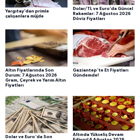
Dolar/TL ve Euro’da Güncel
Yargıtay’dan primle
Rakamlar: 7 Ağustos 2026
çalışanlara müjde
Döviz Fiyatları
Altın Fiyatlarında Son
Gaziantep'te Et Fiyatları
Durum: 7 Ağustos 2026
Gündemde!
Gram, Çeyrek ve Yarım Altın
Fiyatları
Altında Yükseliş Devam
Dolar ve Euro'da Son
Ediyor! 6 Ağustos 2026