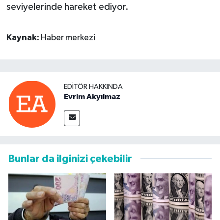
seviyelerinde hareket ediyor.
Kaynak:
Haber merkezi
EDITÖR HAKKINDA
Evrim Akyılmaz
Bunlar da ilginizi çekebilir