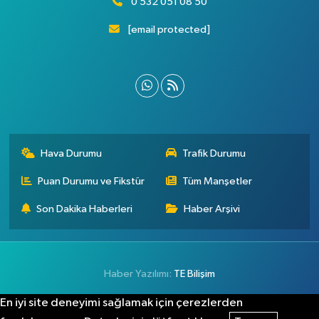
0 532 051 08 50
[email protected]
Hava Durumu
Trafik Durumu
Puan Durumu ve Fikstür
Tüm Manşetler
Son Dakika Haberleri
Haber Arşivi
Haber Yazılımı:
TE Bilişim
En iyi site deneyimi sağlamak için çerezlerden