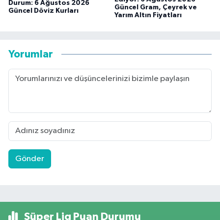
Durum: 6 Ağustos 2026
Güncel Gram, Çeyrek ve
Güncel Döviz Kurları
Yarım Altın Fiyatları
Yorumlar
Gönder
Süper Lig Puan Durumu