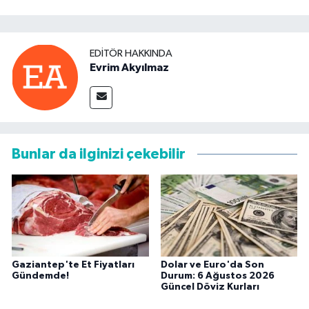
EDITÖR HAKKINDA
Evrim Akyılmaz
Bunlar da ilginizi çekebilir
Gaziantep'te Et Fiyatları
Dolar ve Euro'da Son
Gündemde!
Durum: 6 Ağustos 2026
Güncel Döviz Kurları