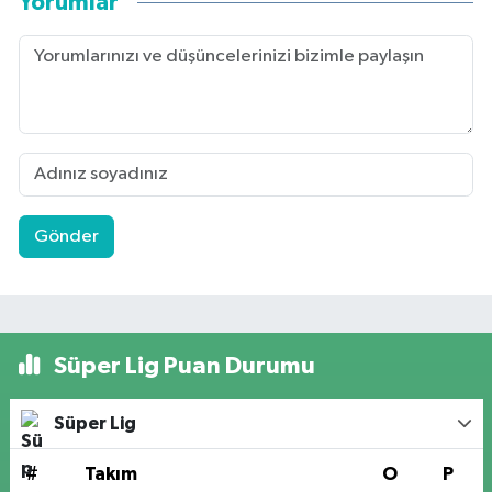
Yorumlar
Gönder
Süper Lig Puan Durumu
Süper Lig
#
Takım
O
P