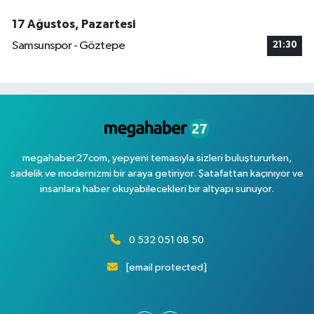
17 Ağustos, Pazartesi
Samsunspor - Göztepe
21:30
megahaber27com, yepyeni temasıyla sizleri buluştururken,
sadelik ve modernizmi bir araya getiriyor. Şatafattan kaçınıyor ve
insanlara haber okuyabilecekleri bir altyapı sunuyor.
0 532 051 08 50
[email protected]