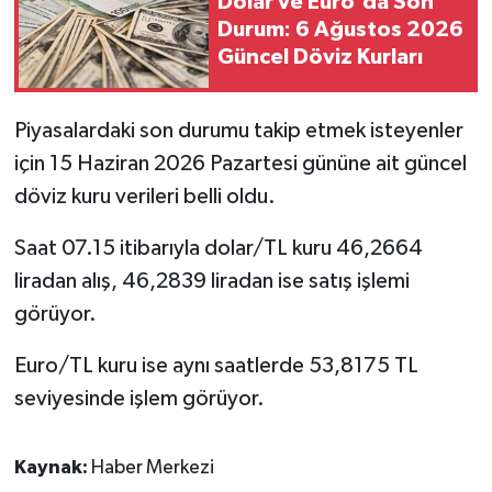
Dolar ve Euro'da Son
Durum: 6 Ağustos 2026
Güncel Döviz Kurları
Piyasalardaki son durumu takip etmek isteyenler
için 15 Haziran 2026 Pazartesi gününe ait güncel
döviz kuru verileri belli oldu.
Saat 07.15 itibarıyla dolar/TL kuru 46,2664
liradan alış, 46,2839 liradan ise satış işlemi
görüyor.
Euro/TL kuru ise aynı saatlerde 53,8175 TL
seviyesinde işlem görüyor.
Kaynak:
Haber Merkezi