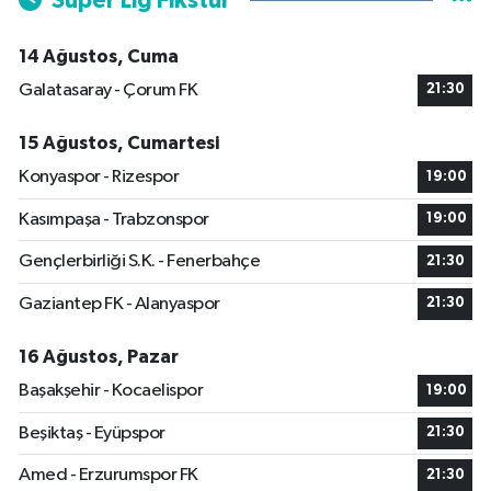
Süper Lig Fikstür
14 Ağustos, Cuma
Galatasaray - Çorum FK
21:30
15 Ağustos, Cumartesi
Konyaspor - Rizespor
19:00
Kasımpaşa - Trabzonspor
19:00
Gençlerbirliği S.K. - Fenerbahçe
21:30
Gaziantep FK - Alanyaspor
21:30
16 Ağustos, Pazar
Başakşehir - Kocaelispor
19:00
Beşiktaş - Eyüpspor
21:30
Amed - Erzurumspor FK
21:30