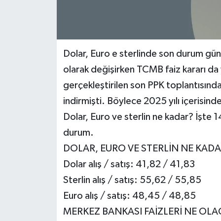
Dolar, Euro e sterlinde son durum günd
olarak değişirken TCMB faiz kararı da 
gerçekleştirilen son PPK toplantısın
indirmişti. Böylece 2025 yılı içerisinde
Dolar, Euro ve sterlin ne kadar? İşte 
durum.
DOLAR, EURO VE STERLİN NE KAD
Dolar alış / satış: 41,82 / 41,83
Sterlin alış / satış: 55,62 / 55,85
Euro alış / satış: 48,45 / 48,85
MERKEZ BANKASI FAİZLERİ NE OLA