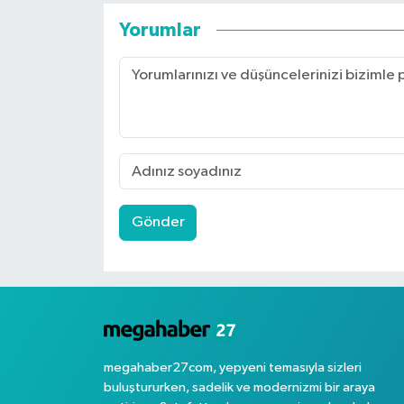
Yorumlar
Gönder
megahaber27com, yepyeni temasıyla sizleri
buluştururken, sadelik ve modernizmi bir araya