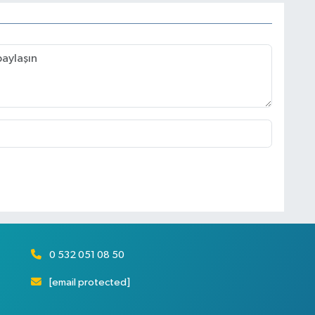
0 532 051 08 50
[email protected]