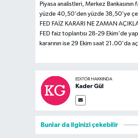
Piyasa analistleri, Merkez Bankasının 
yüzde 40,50'den yüzde 38,50'ye çek
FED FAİZ KARARI NE ZAMAN AÇIK
FED faiz toplantısı 28-29 Ekim'de yapı
kararının ise 29 Ekim saat 21.00'da aç
EDITÖR HAKKINDA
Kader Gül
Bunlar da ilginizi çekebilir