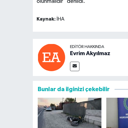
olunmalıdır" denildi.
Kaynak:
İHA
EDITÖR HAKKINDA
Evrim Akyılmaz
Bunlar da ilginizi çekebilir