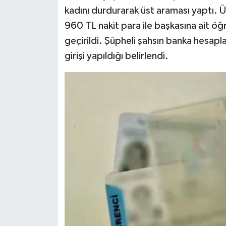
kadını durdurarak üst araması yaptı. Ü
960 TL nakit para ile başkasına ait öğr
geçirildi. Şüpheli şahsın banka hesapla
girişi yapıldığı belirlendi.