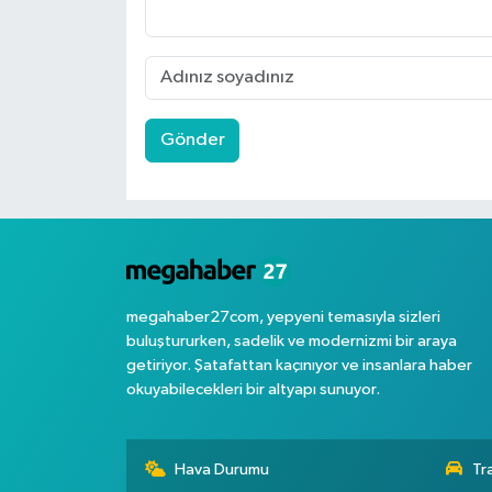
Gönder
megahaber27com, yepyeni temasıyla sizleri
buluştururken, sadelik ve modernizmi bir araya
getiriyor. Şatafattan kaçınıyor ve insanlara haber
okuyabilecekleri bir altyapı sunuyor.
Hava Durumu
Tr