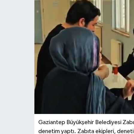
Gaziantep Büyükşehir Belediyesi Zabıta
denetim yaptı. Zabıta ekipleri, denetim