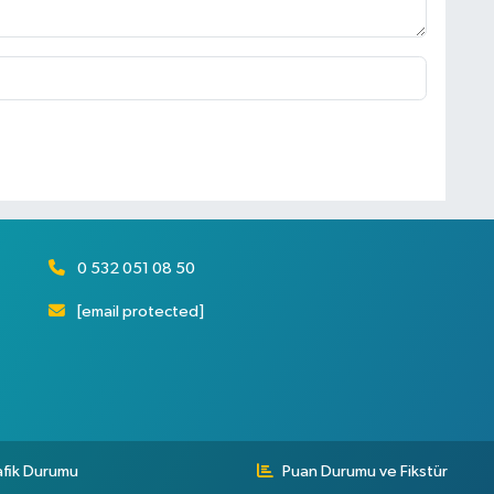
0 532 051 08 50
[email protected]
afik Durumu
Puan Durumu ve Fikstür