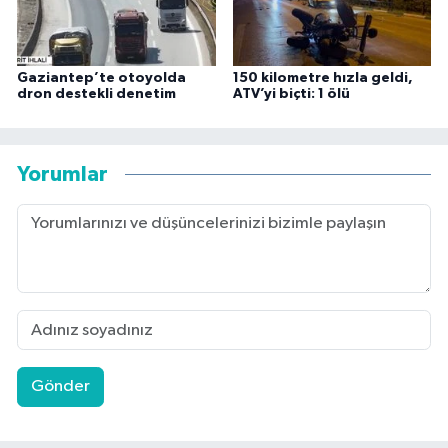
Gaziantep’te otoyolda
150 kilometre hızla geldi,
dron destekli denetim
ATV’yi biçti: 1 ölü
Yorumlar
Gönder