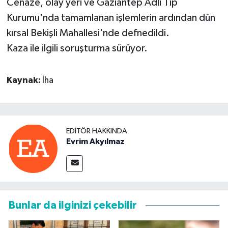
Cenaze, olay yeri ve Gaziantep Adli Tıp
Kurumu'nda tamamlanan işlemlerin ardından dün
kırsal Bekişli Mahallesi'nde defnedildi.
Kaza ile ilgili soruşturma sürüyor.
Kaynak:
İha
EDITÖR HAKKINDA
Evrim Akyılmaz
Bunlar da ilginizi çekebilir