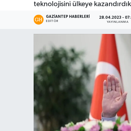
teknolojisini ülkeye kazandırdıkl
GAZIANTEP HABERLERI
28.04.2023 - 07
EDITÖR
YAYINLANMA