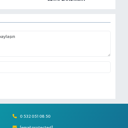
0 532 051 08 50
[email protected]