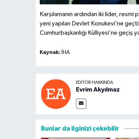
Karşılamanın ardından iki lider, resm
yeni yapılan Devlet Konukevi'ne geçt
Cumhurbaşkanlığı Külliyesi'ne geçiş 
Kaynak:
İHA
EDITÖR HAKKINDA
Evrim Akyılmaz
Bunlar da ilginizi çekebilir