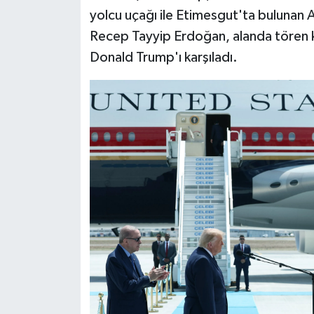
yolcu uçağı ile Etimesgut'ta bulunan 
Recep Tayyip Erdoğan, alanda tören k
Donald Trump'ı karşıladı.