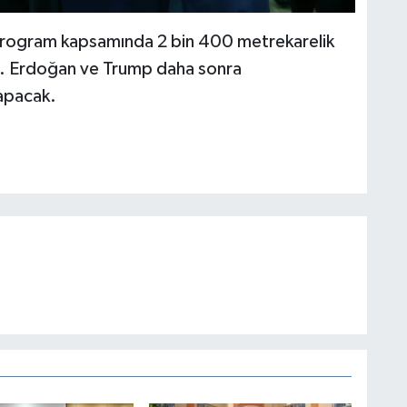
i program kapsamında 2 bin 400 metrekarelik
i. Erdoğan ve Trump daha sonra
yapacak.