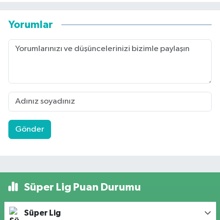
Yorumlar
Gönder
Süper Lig Puan Durumu
Süper Lig