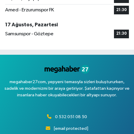
Amed - Erzurumspor FK
21:30
17 Ağustos, Pazartesi
Samsunspor - Göztepe
21:30
megahaber27com, yepyeni temasıyla sizleri buluştururken,
sadelik ve modernizmi bir araya getiriyor. Şatafattan kaçınıyor ve
insanlara haber okuyabilecekleri bir altyapı sunuyor.
0 532 051 08 50
[email protected]