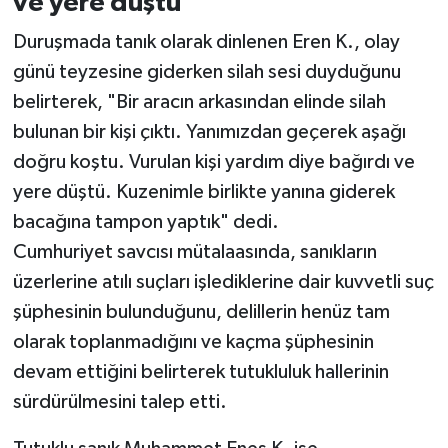
ve yere düştü"
Duruşmada tanık olarak dinlenen Eren K., olay
günü teyzesine giderken silah sesi duyduğunu
belirterek, "Bir aracın arkasından elinde silah
bulunan bir kişi çıktı. Yanımızdan geçerek aşağı
doğru koştu. Vurulan kişi yardım diye bağırdı ve
yere düştü. Kuzenimle birlikte yanına giderek
bacağına tampon yaptık" dedi.
Cumhuriyet savcısı mütalaasında, sanıkların
üzerlerine atılı suçları işlediklerine dair kuvvetli suç
şüphesinin bulunduğunu, delillerin henüz tam
olarak toplanmadığını ve kaçma şüphesinin
devam ettiğini belirterek tutukluluk hallerinin
sürdürülmesini talep etti.