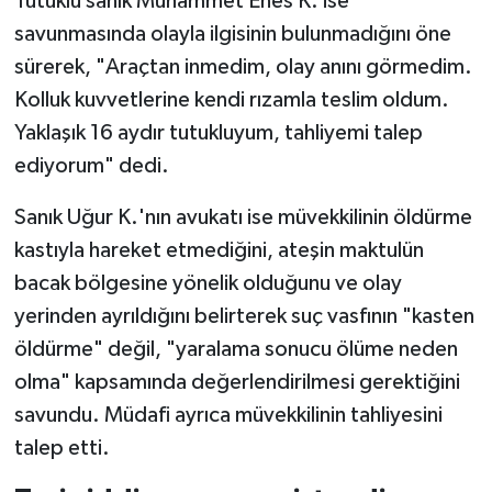
Tutuklu sanık Muhammet Enes K. ise
savunmasında olayla ilgisinin bulunmadığını öne
sürerek, "Araçtan inmedim, olay anını görmedim.
Kolluk kuvvetlerine kendi rızamla teslim oldum.
Yaklaşık 16 aydır tutukluyum, tahliyemi talep
ediyorum" dedi.
Sanık Uğur K.'nın avukatı ise müvekkilinin öldürme
kastıyla hareket etmediğini, ateşin maktulün
bacak bölgesine yönelik olduğunu ve olay
yerinden ayrıldığını belirterek suç vasfının "kasten
öldürme" değil, "yaralama sonucu ölüme neden
olma" kapsamında değerlendirilmesi gerektiğini
savundu. Müdafi ayrıca müvekkilinin tahliyesini
talep etti.