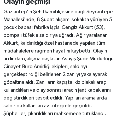
Olayın geçmişi
Gaziantep'in Şehitkamil ilçesine bağlı Seyrantepe
Mahallesi'nde, 8 Şubat akşamı sokakta yürüyen 5
çocuk babası fabrika işçisi Cengiz Akkurt (53),
pompalı tüfekle saldırıya uğradı. Ağır yaralanan
Akkurt, kaldırıldığı özel hastanede yapılan tüm
müdahalelere rağmen hayatını kaybetti. Olayın
ardından çalışma başlatan Asayiş Şube Müdürlüğü
Cinayet Büro Amirliği ekipleri, saldırıyı
gerçekleştirdiği belirlenen 2 zanlıyı yakalayarak
gözaltına aldı. Zanlıların kaçışta ikiz plakalı araç
kullandıkları ve olay sonrası aracın jant kapaklarını
değiştirdikleri tespit edildi. Yapılan aramalarda
saldırıda kullanılan av tüfeği ele geçirildi.
Şüpheliler, çıkarıldıkları mahkemece tutuklandı.