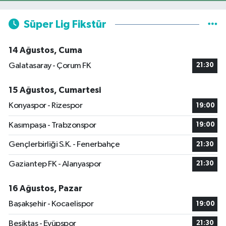
Süper Lig Fikstür
14 Ağustos, Cuma
Galatasaray - Çorum FK
21:30
15 Ağustos, Cumartesi
Konyaspor - Rizespor
19:00
Kasımpaşa - Trabzonspor
19:00
Gençlerbirliği S.K. - Fenerbahçe
21:30
Gaziantep FK - Alanyaspor
21:30
16 Ağustos, Pazar
Başakşehir - Kocaelispor
19:00
Beşiktaş - Eyüpspor
21:30