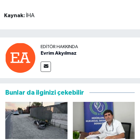
Kaynak:
İHA
EDITÖR HAKKINDA
Evrim Akyılmaz
Bunlar da ilginizi çekebilir