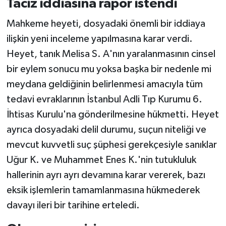
Taciz iddiasına rapor istendi
Mahkeme heyeti, dosyadaki önemli bir iddiaya
ilişkin yeni inceleme yapılmasına karar verdi.
Heyet, tanık Melisa S. A'nın yaralanmasının cinsel
bir eylem sonucu mu yoksa başka bir nedenle mi
meydana geldiğinin belirlenmesi amacıyla tüm
tedavi evraklarının İstanbul Adli Tıp Kurumu 6.
İhtisas Kurulu'na gönderilmesine hükmetti. Heyet
ayrıca dosyadaki delil durumu, suçun niteliği ve
mevcut kuvvetli suç şüphesi gerekçesiyle sanıklar
Uğur K. ve Muhammet Enes K.'nin tutukluluk
hallerinin ayrı ayrı devamına karar vererek, bazı
eksik işlemlerin tamamlanmasına hükmederek
davayı ileri bir tarihine erteledi.