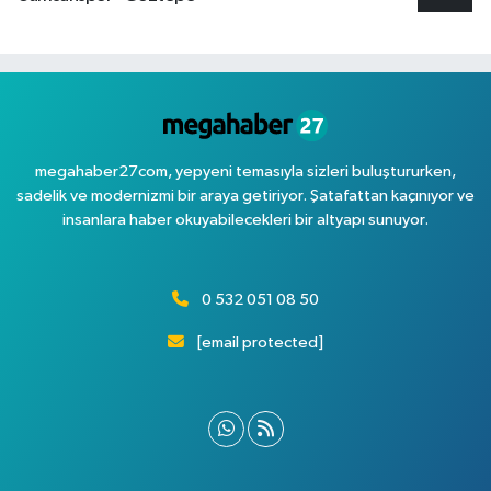
megahaber27com, yepyeni temasıyla sizleri buluştururken,
sadelik ve modernizmi bir araya getiriyor. Şatafattan kaçınıyor ve
insanlara haber okuyabilecekleri bir altyapı sunuyor.
0 532 051 08 50
[email protected]