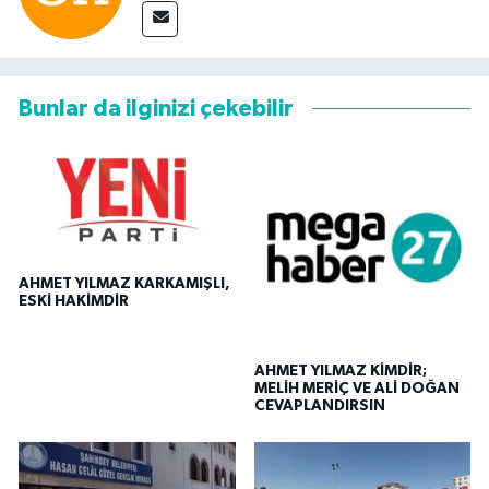
Bunlar da ilginizi çekebilir
AHMET YILMAZ KARKAMIŞLI,
ESKİ HAKİMDİR
AHMET YILMAZ KİMDİR;
MELİH MERİÇ VE ALİ DOĞAN
CEVAPLANDIRSIN