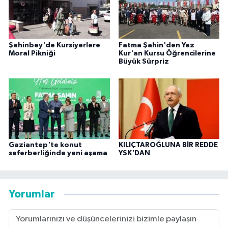
Şahinbey'de Kursiyerlere
Fatma Şahin'den Yaz
Moral Pikniği
Kur'an Kursu Öğrencilerine
Büyük Sürpriz
Gaziantep'te konut
KILIÇTAROĞLUNA BİR REDDE
seferberliğinde yeni aşama
YSK'DAN
Yorumlar