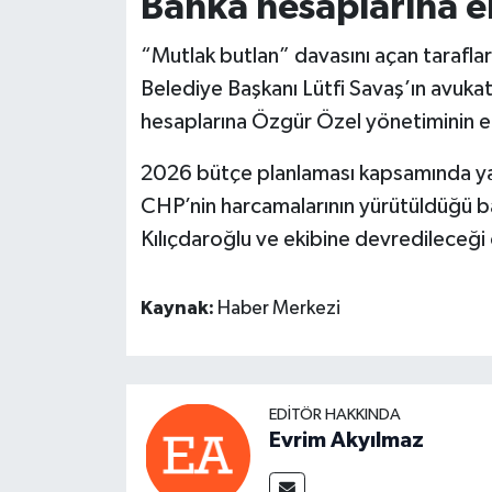
Banka hesaplarına er
“Mutlak butlan” davasını açan tarafla
Belediye Başkanı Lütfi Savaş’ın avukat
hesaplarına Özgür Özel yönetiminin eri
2026 bütçe planlaması kapsamında yak
CHP’nin harcamalarının yürütüldüğü b
Kılıçdaroğlu ve ekibine devredileceği 
Kaynak:
Haber Merkezi
EDITÖR HAKKINDA
Evrim Akyılmaz