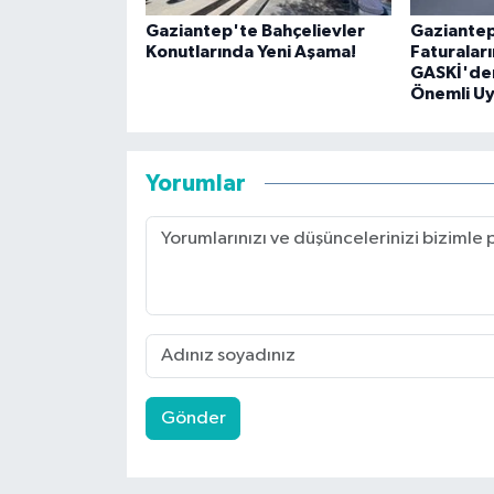
Gaziantep'te Bahçelievler
Gaziantep
Konutlarında Yeni Aşama!
Faturalar
GASKİ'de
Önemli Uy
Yorumlar
Gönder