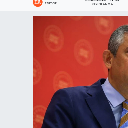
23.05.2026 - 11:39
EDITÖR
YAYINLANMA