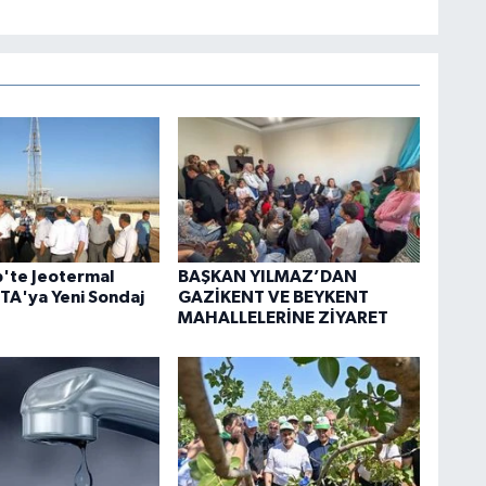
'te Jeotermal
BAŞKAN YILMAZ’DAN
A'ya Yeni Sondaj
GAZİKENT VE BEYKENT
MAHALLELERİNE ZİYARET