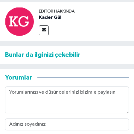
EDITÖR HAKKINDA
Kader Gül
Bunlar da ilginizi çekebilir
Yorumlar