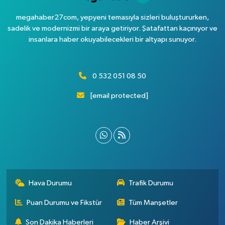
megahaber27com, yepyeni temasıyla sizleri buluştururken,
sadelik ve modernizmi bir araya getiriyor. Şatafattan kaçınıyor ve
insanlara haber okuyabilecekleri bir altyapı sunuyor.
0 532 051 08 50
[email protected]
Hava Durumu
Trafik Durumu
Puan Durumu ve Fikstür
Tüm Manşetler
Son Dakika Haberleri
Haber Arşivi