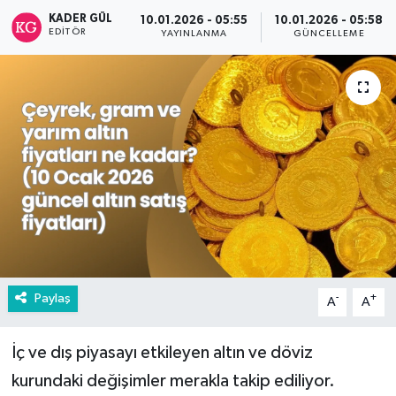
KADER GÜL
10.01.2026 - 05:55
10.01.2026 - 05:58
EDITÖR
YAYINLANMA
GÜNCELLEME
Paylaş
-
+
A
A
İç ve dış piyasayı etkileyen altın ve döviz
kurundaki değişimler merakla takip ediliyor.