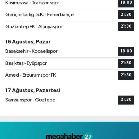
Kasımpaşa - Trabzonspor
19:00
Gençlerbirliği S.K. - Fenerbahçe
21:30
Gaziantep FK - Alanyaspor
21:30
16 Ağustos, Pazar
Başakşehir - Kocaelispor
19:00
Beşiktaş - Eyüpspor
21:30
Amed - Erzurumspor FK
21:30
17 Ağustos, Pazartesi
Samsunspor - Göztepe
21:30