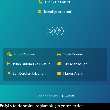
0 532 051 08 50
[email protected]
Hava Durumu
Trafik Durumu
Puan Durumu ve Fikstür
Tüm Manşetler
Son Dakika Haberleri
Haber Arşivi
Haber Yazılımı:
TE Bilişim
En iyi site deneyimi sağlamak için çerezlerden