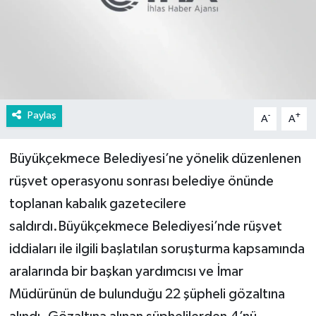
Paylaş
-
+
A
A
Büyükçekmece Belediyesi’ne yönelik düzenlenen
rüşvet operasyonu sonrası belediye önünde
toplanan kabalık gazetecilere
saldırdı.Büyükçekmece Belediyesi’nde rüşvet
iddiaları ile ilgili başlatılan soruşturma kapsamında
aralarında bir başkan yardımcısı ve İmar
Müdürünün de bulunduğu 22 şüpheli gözaltına