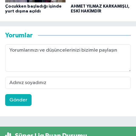
Çocukken başladığı işinde
AHMET YILMAZ KARKAMIŞLI,
yurt dışına açıldı
ESKİ HAKİMDİR
Yorumlar
Gönder
Süper Lig Puan Durumu