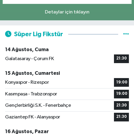
Detaylar için tıklayın
Süper Lig Fikstür
14 Ağustos, Cuma
Galatasaray - Çorum FK
21:30
15 Ağustos, Cumartesi
Konyaspor - Rizespor
19:00
Kasımpaşa - Trabzonspor
19:00
Gençlerbirliği S.K. - Fenerbahçe
21:30
Gaziantep FK - Alanyaspor
21:30
16 Ağustos, Pazar