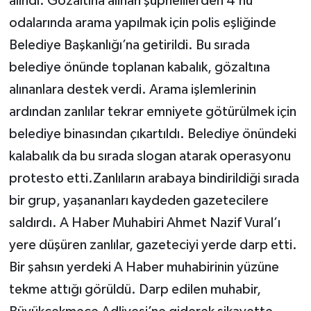
alındı. Gözaltına alınan şüphelilerden 4’nü
odalarında arama yapılmak için polis eşliğinde
Belediye Başkanlığı’na getirildi. Bu sırada
belediye önünde toplanan kabalık, gözaltına
alınanlara destek verdi. Arama işlemlerinin
ardından zanlılar tekrar emniyete götürülmek için
belediye binasından çıkartıldı. Belediye önündeki
kalabalık da bu sırada slogan atarak operasyonu
protesto etti.Zanlıların arabaya bindirildiği sırada
bir grup, yaşananları kaydeden gazetecilere
saldırdı. A Haber Muhabiri Ahmet Nazif Vural’ı
yere düşüren zanlılar, gazeteciyi yerde darp etti.
Bir şahsın yerdeki A Haber muhabirinin yüzüne
tekme attığı görüldü. Darp edilen muhabir,