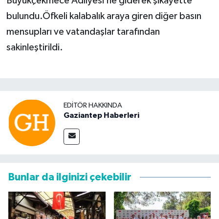
Büyükçekmece Adliyesi’ne giderek şikayette
bulundu.Öfkeli kalabalık araya giren diğer basın
mensupları ve vatandaşlar tarafından
sakinleştirildi.
EDITÖR HAKKINDA
Gaziantep Haberleri
Bunlar da ilginizi çekebilir