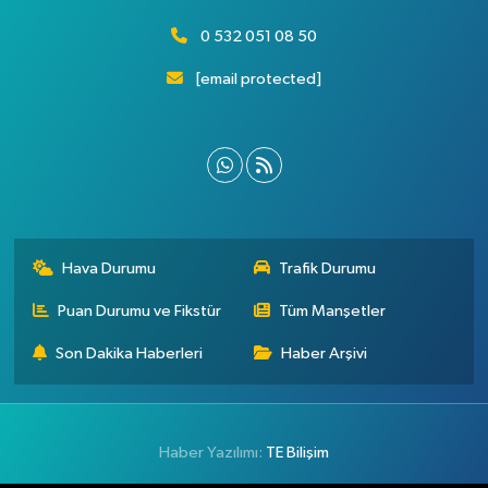
0 532 051 08 50
[email protected]
Hava Durumu
Trafik Durumu
Puan Durumu ve Fikstür
Tüm Manşetler
Son Dakika Haberleri
Haber Arşivi
Haber Yazılımı:
TE Bilişim