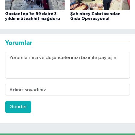
Gaziantep'te 59 daire 3
Şahinbey Zabıtasından
yıldır müteahhit mağduru
Gıda Operasyonu!
Yorumlar
Gönder