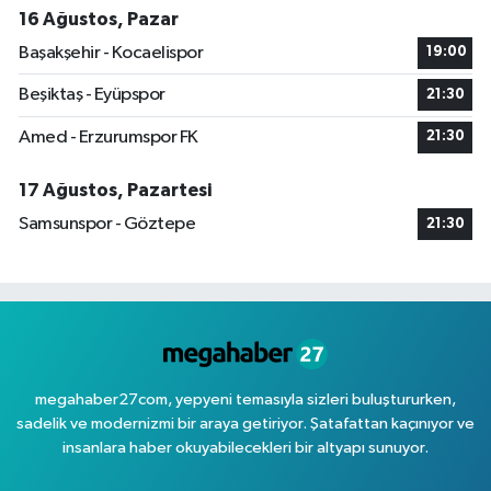
16 Ağustos, Pazar
Başakşehir - Kocaelispor
19:00
Beşiktaş - Eyüpspor
21:30
Amed - Erzurumspor FK
21:30
17 Ağustos, Pazartesi
Samsunspor - Göztepe
21:30
megahaber27com, yepyeni temasıyla sizleri buluştururken,
sadelik ve modernizmi bir araya getiriyor. Şatafattan kaçınıyor ve
insanlara haber okuyabilecekleri bir altyapı sunuyor.