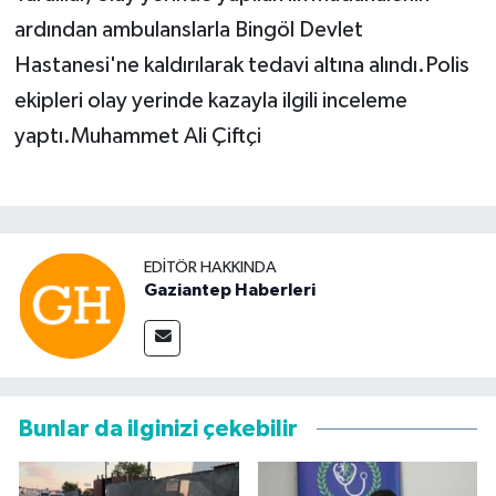
ardından ambulanslarla Bingöl Devlet
Hastanesi'ne kaldırılarak tedavi altına alındı.Polis
ekipleri olay yerinde kazayla ilgili inceleme
yaptı.Muhammet Ali Çiftçi
EDITÖR HAKKINDA
Gaziantep Haberleri
Bunlar da ilginizi çekebilir