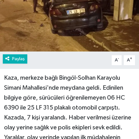
Paylaş
-
+
A
A
Kaza, merkeze bağlı Bingöl-Solhan Karayolu
Simani Mahallesi'nde meydana geldi. Edinilen
bilgiye göre, sürücüleri öğrenilemeyen 06 HC
6390 ile 25 LF 315 plakalı otomobil çarpıştı.
Kazada, 7 kişi yaralandı. Haber verilmesi üzerine
olay yerine sağlık ve polis ekipleri sevk edildi.
Yaralılar, olay yerinde yapılan ilk müdahalenin