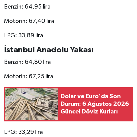
Benzin: 64,95 lira
Motorin: 67,40 lira
LPG: 33,89 lira
İstanbul Anadolu Yakası
Benzin: 64,80 lira
Motorin: 67,25 lira
Dolar ve Euro'da Son
Durum: 6 Ağustos 2026
Güncel Döviz Kurları
LPG: 33,29 lira