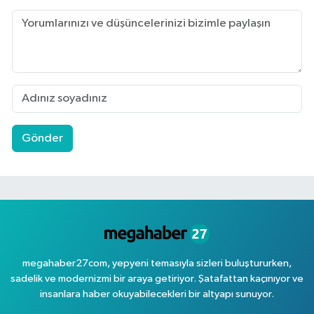
Gönder
megahaber27com, yepyeni temasıyla sizleri buluştururken,
sadelik ve modernizmi bir araya getiriyor. Şatafattan kaçınıyor ve
insanlara haber okuyabilecekleri bir altyapı sunuyor.