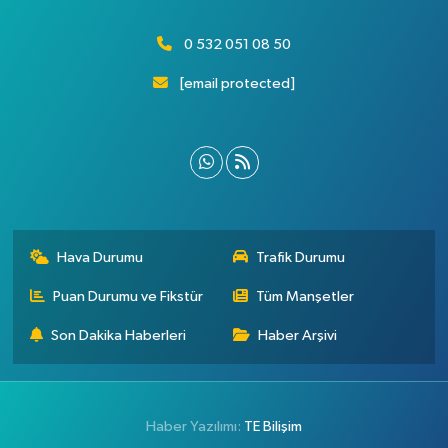
0 532 051 08 50
[email protected]
Hava Durumu
Trafik Durumu
Puan Durumu ve Fikstür
Tüm Manşetler
Son Dakika Haberleri
Haber Arşivi
Haber Yazılımı:
TE Bilişim