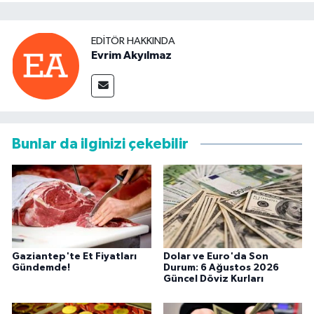
EDITÖR HAKKINDA
Evrim Akyılmaz
Bunlar da ilginizi çekebilir
Gaziantep'te Et Fiyatları
Dolar ve Euro'da Son
Gündemde!
Durum: 6 Ağustos 2026
Güncel Döviz Kurları