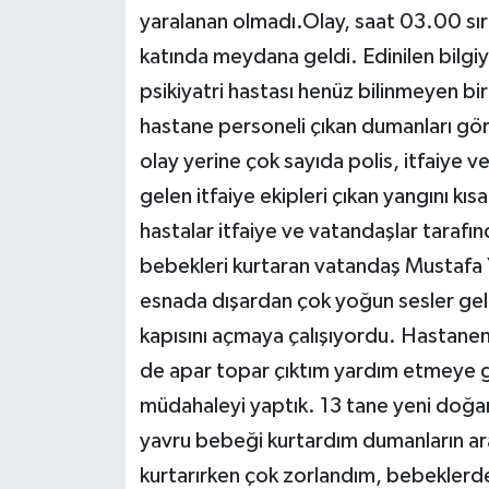
yaralanan olmadı.Olay, saat 03.00 sır
katında meydana geldi. Edinilen bilgi
psikiyatri hastası henüz bilinmeyen bi
hastane personeli çıkan dumanları gör
olay yerine çok sayıda polis, itfaiye ve
gelen itfaiye ekipleri çıkan yangını 
hastalar itfaiye ve vatandaşlar taraf
bebekleri kurtaran vatandaş Mustafa Y
esnada dışardan çok yoğun sesler gel
kapısını açmaya çalışıyordu. Hastane
de apar topar çıktım yardım etmeye gi
müdahaleyi yaptık. 13 tane yeni doğ
yavru bebeği kurtardım dumanların ar
kurtarırken çok zorlandım, bebekler