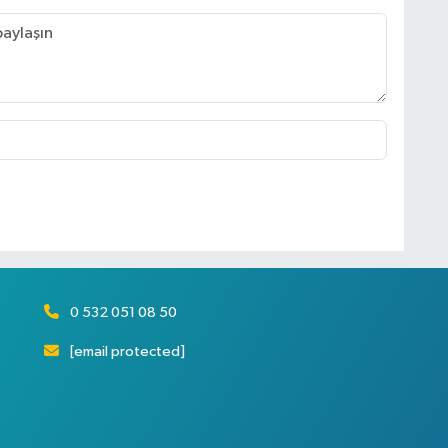
0 532 051 08 50
[email protected]