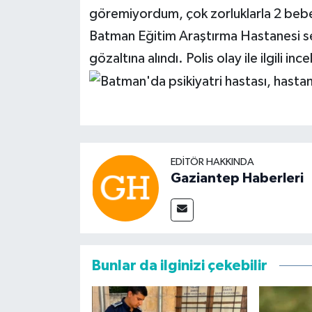
göremiyordum, çok zorluklarla 2 beb
Batman Eğitim Araştırma Hastanesi sevk 
gözaltına alındı. Polis olay ile ilgili in
EDITÖR HAKKINDA
Gaziantep Haberleri
Bunlar da ilginizi çekebilir