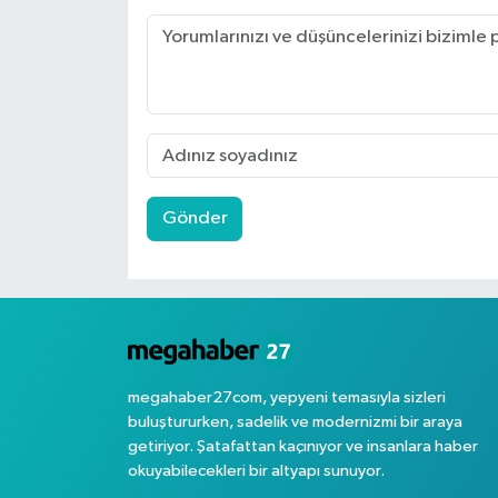
Gönder
megahaber27com, yepyeni temasıyla sizleri
buluştururken, sadelik ve modernizmi bir araya
getiriyor. Şatafattan kaçınıyor ve insanlara haber
okuyabilecekleri bir altyapı sunuyor.