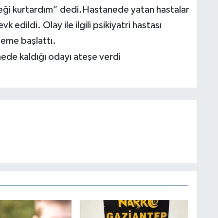
eği kurtardım” dedi.Hastanede yatan hastalar
edildi. Olay ile ilgili psikiyatri hastası
celeme başlattı.