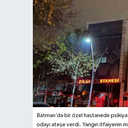
Batman’da bir özel hastanede psikiyat
odayı ateşe verdi. Yangın itfaiyenin 