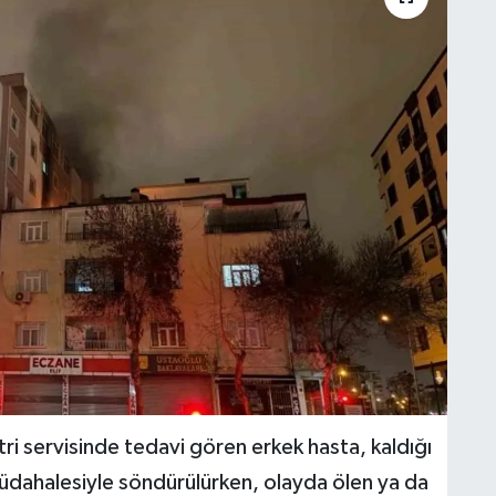
ri servisinde tedavi gören erkek hasta, kaldığı
müdahalesiyle söndürülürken, olayda ölen ya da