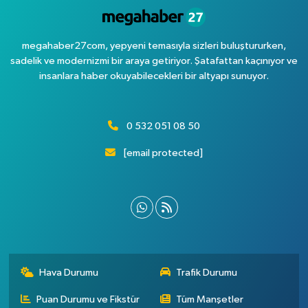
megahaber27com, yepyeni temasıyla sizleri buluştururken,
sadelik ve modernizmi bir araya getiriyor. Şatafattan kaçınıyor ve
insanlara haber okuyabilecekleri bir altyapı sunuyor.
0 532 051 08 50
[email protected]
Hava Durumu
Trafik Durumu
Puan Durumu ve Fikstür
Tüm Manşetler