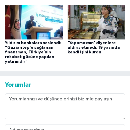
Yıldırım bankalara seslendi:
'Yapamazsın' diyenlere
“Gaziantep’e sağlanan
aldırış etmedi, 19 yaşında
finansman, Türkiye’nin
kendi işini kurdu
rekabet gücüne yapılan
yatırımdır”
Yorumlar