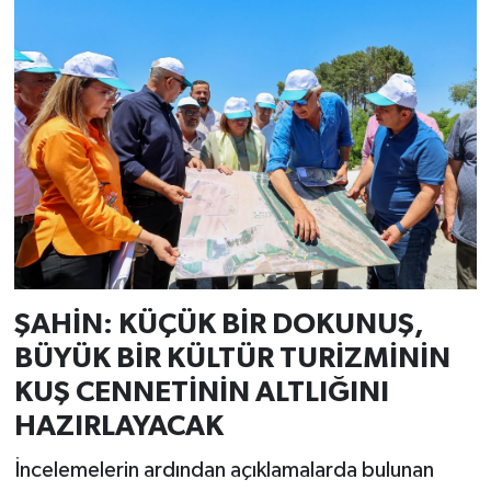
ŞAHİN: KÜÇÜK BİR DOKUNUŞ,
BÜYÜK BİR KÜLTÜR TURİZMİNİN
KUŞ CENNETİNİN ALTLIĞINI
HAZIRLAYACAK
İncelemelerin ardından açıklamalarda bulunan