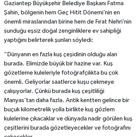
Gaziantep Büyükşehir Belediye Başkanı Fatma
Şahin, bölgenin hem Geç Hitit Dönemi’nin en
önemli miraslarından birine hem de Fırat Nehri’nin
sunduğu eşsiz doğal zenginliklere ev sahipliği
yaptığını belirterek şunları söyledi:
“Dünyanın en fazla kuş çeşidinin olduğu alan
burada. Elimizde büyük bir hazine var. Kuş
gözetleme kuleleriyle fotoğrafçılıkta bu çok
önemli. Geliyorlar saatlerce kuşu çekmeye
çalışıyorlar. Çünkü burada kuş çeşitliliği
Manyas’tan daha fazla. Antik kentten gelince bir
buçuk kilometrelik yolla birlikte kuş gözlem
kulelerine çıkacaklar ve dünyada nadir görülen kuş
çeşitlerini burada gözetleyecekler ve fotoğrafını
çekecekler.