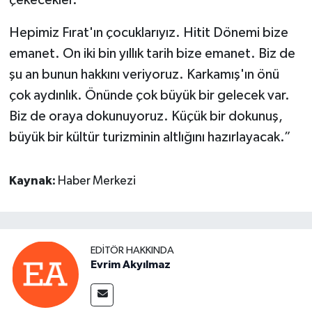
Hepimiz Fırat'ın çocuklarıyız. Hitit Dönemi bize
emanet. On iki bin yıllık tarih bize emanet. Biz de
şu an bunun hakkını veriyoruz. Karkamış'ın önü
çok aydınlık. Önünde çok büyük bir gelecek var.
Biz de oraya dokunuyoruz. Küçük bir dokunuş,
büyük bir kültür turizminin altlığını hazırlayacak.”
Kaynak:
Haber Merkezi
EDITÖR HAKKINDA
Evrim Akyılmaz