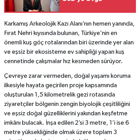
Karkamış Arkeolojik Kazı Alanı’nın hemen yanında,
Fırat Nehri kıyısında bulunan, Türkiye'nin en
önemli kuş göç rotalarından biri üzerinde yer alan
ve eşsiz bir ekosisteme ev sahipliği yapan kuş
cennetinde çalışmalar hız kesmeden sürüyor.
Çevreye zarar vermeden, doğal yaşamı koruma
ilkesiyle hayata geçirilen proje kapsamında
oluşturulan 1,5 kilometrelik gezi rotasında
ziyaretçiler bölgenin zengin biyolojik çeşitliliğini
ve eşsiz doğal güzelliklerini yakından keşfetme
imkânı bulacak. İnşa edilen 2’si 3 metre, 1’i ise 6
metre yüksekliğinde olmak üzere toplam 3