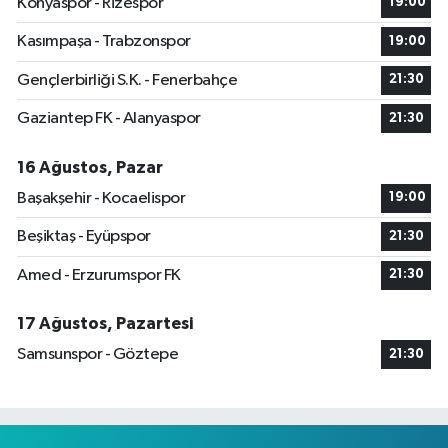
Konyaspor - Rizespor
19:00
Kasımpaşa - Trabzonspor
19:00
Gençlerbirliği S.K. - Fenerbahçe
21:30
Gaziantep FK - Alanyaspor
21:30
16 Ağustos, Pazar
Başakşehir - Kocaelispor
19:00
Beşiktaş - Eyüpspor
21:30
Amed - Erzurumspor FK
21:30
17 Ağustos, Pazartesi
Samsunspor - Göztepe
21:30