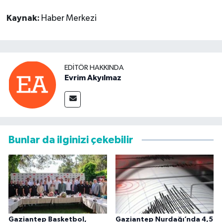
Kaynak:
Haber Merkezi
EDITÖR HAKKINDA
Evrim Akyılmaz
Bunlar da ilginizi çekebilir
Gaziantep Basketbol,
Gaziantep Nurdağı’nda 4,5