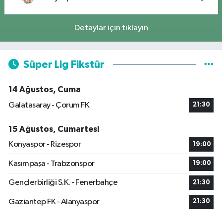
Detaylar için tıklayın
Süper Lig Fikstür
14 Ağustos, Cuma
Galatasaray - Çorum FK
21:30
15 Ağustos, Cumartesi
Konyaspor - Rizespor
19:00
Kasımpaşa - Trabzonspor
19:00
Gençlerbirliği S.K. - Fenerbahçe
21:30
Gaziantep FK - Alanyaspor
21:30