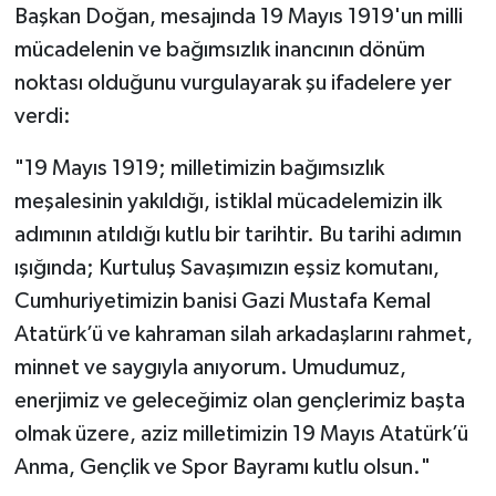
​Başkan Doğan, mesajında 19 Mayıs 1919'un milli
mücadelenin ve bağımsızlık inancının dönüm
noktası olduğunu vurgulayarak şu ifadelere yer
verdi:
​"19 Mayıs 1919; milletimizin bağımsızlık
meşalesinin yakıldığı, istiklal mücadelemizin ilk
adımının atıldığı kutlu bir tarihtir. Bu tarihi adımın
ışığında; Kurtuluş Savaşımızın eşsiz komutanı,
Cumhuriyetimizin banisi Gazi Mustafa Kemal
Atatürk’ü ve kahraman silah arkadaşlarını rahmet,
minnet ve saygıyla anıyorum. Umudumuz,
enerjimiz ve geleceğimiz olan gençlerimiz başta
olmak üzere, aziz milletimizin 19 Mayıs Atatürk’ü
Anma, Gençlik ve Spor Bayramı kutlu olsun."