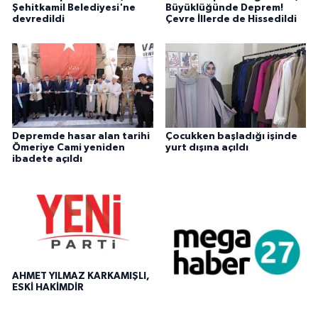
Şehitkamil Belediyesi'ne
Büyüklüğünde Deprem!
devredildi
Çevre İllerde de Hissedildi
Depremde hasar alan tarihi
Çocukken başladığı işinde
Ömeriye Cami yeniden
yurt dışına açıldı
ibadete açıldı
AHMET YILMAZ KARKAMIŞLI,
ESKİ HAKİMDİR