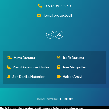
0 532 051 08 50
[email protected]
Hava Durumu
Trafik Durumu
Puan Durumu ve Fikstür
Tüm Manşetler
Son Dakika Haberleri
Haber Arşivi
Haber Yazılımı:
TE Bilişim
En iyi site deneyimi sağlamak için çerezlerden