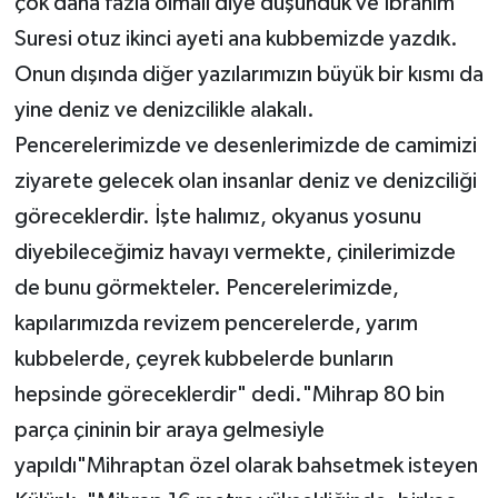
çok daha fazla olmalı diye düşündük ve İbrahim
Suresi otuz ikinci ayeti ana kubbemizde yazdık.
Onun dışında diğer yazılarımızın büyük bir kısmı da
yine deniz ve denizcilikle alakalı.
Pencerelerimizde ve desenlerimizde de camimizi
ziyarete gelecek olan insanlar deniz ve denizciliği
göreceklerdir. İşte halımız, okyanus yosunu
diyebileceğimiz havayı vermekte, çinilerimizde
de bunu görmekteler. Pencerelerimizde,
kapılarımızda revizem pencerelerde, yarım
kubbelerde, çeyrek kubbelerde bunların
hepsinde göreceklerdir" dedi."Mihrap 80 bin
parça çininin bir araya gelmesiyle
yapıldı"Mihraptan özel olarak bahsetmek isteyen