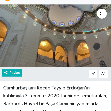
Paylaş
-
+
A
A
Cumhurbaşkanı Recep Tayyip Erdoğan'ın
katılımıyla 3 Temmuz 2020 tarihinde temeli atılan,
Barbaros Hayrettin Paşa Camii'nin yapımında