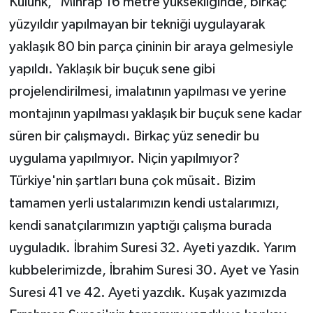
Külünk, "Mihrap 16 metre yüksekliğinde, birkaç
yüzyıldır yapılmayan bir tekniği uygulayarak
yaklaşık 80 bin parça çininin bir araya gelmesiyle
yapıldı. Yaklaşık bir buçuk sene gibi
projelendirilmesi, imalatının yapılması ve yerine
montajının yapılması yaklaşık bir buçuk sene kadar
süren bir çalışmaydı. Birkaç yüz senedir bu
uygulama yapılmıyor. Niçin yapılmıyor?
Türkiye'nin şartları buna çok müsait. Bizim
tamamen yerli ustalarımızın kendi ustalarımızı,
kendi sanatçılarımızın yaptığı çalışma burada
uyguladık. İbrahim Suresi 32. Ayeti yazdık. Yarım
kubbelerimizde, İbrahim Suresi 30. Ayet ve Yasin
Suresi 41 ve 42. Ayeti yazdık. Kuşak yazımızda