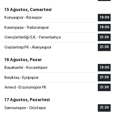
15 Ağustos, Cumartesi
Konyaspor - Rizespor
19:00
Kasımpaşa - Trabzonspor
19:00
Gençlerbirliği S.K. - Fenerbahçe
21:30
Gaziantep FK - Alanyaspor
21:30
16 Ağustos, Pazar
Başakşehir - Kocaelispor
19:00
Beşiktaş - Eyüpspor
21:30
Amed - Erzurumspor FK
21:30
17 Ağustos, Pazartesi
Samsunspor - Göztepe
21:30