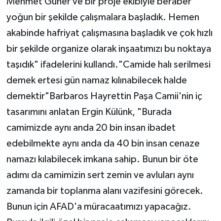
Mehmet Güner ve bir proje ekibiyle beraber
yoğun bir şekilde çalışmalara başladık. Hemen
akabinde hafriyat çalışmasına başladık ve çok hızlı
bir şekilde organize olarak inşaatımızı bu noktaya
taşıdık" ifadelerini kullandı."Camide halı serilmesi
demek ertesi gün namaz kılınabilecek halde
demektir"Barbaros Hayrettin Paşa Camii'nin iç
tasarımını anlatan Ergin Külünk, "Burada
camimizde aynı anda 20 bin insan ibadet
edebilmekte aynı anda da 40 bin insan cenaze
namazı kılabilecek imkana sahip. Bunun bir öte
adımı da camimizin sert zemin ve avluları aynı
zamanda bir toplanma alanı vazifesini görecek.
Bunun için AFAD'a müracaatımızı yapacağız.