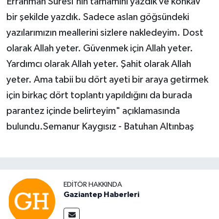
Errahman Suresi'nin tamamını yazdık ve konkav
bir şekilde yazdık. Sadece aslan göğsündeki
yazılarımızın meallerini sizlere nakledeyim. Dost
olarak Allah yeter. Güvenmek için Allah yeter.
Yardımcı olarak Allah yeter. Şahit olarak Allah
yeter. Ama tabii bu dört ayeti bir araya getirmek
için birkaç dört toplantı yapıldığını da burada
parantez içinde belirteyim" açıklamasında
bulundu.Semanur Kaygısız - Batuhan Altınbaş
EDITÖR HAKKINDA
Gaziantep Haberleri