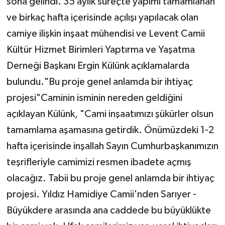
sona gelindi. 35 aylık süreçte yapımı tamamlanan
ve birkaç hafta içerisinde açılışı yapılacak olan
camiye ilişkin inşaat mühendisi ve Levent Camii
Kültür Hizmet Birimleri Yaptırma ve Yaşatma
Derneği Başkanı Ergin Külünk açıklamalarda
bulundu."Bu proje genel anlamda bir ihtiyaç
projesi"Caminin isminin nereden geldiğini
açıklayan Külünk, "Cami inşaatımızı şükürler olsun
tamamlama aşamasına getirdik. Önümüzdeki 1-2
hafta içerisinde inşallah Sayın Cumhurbaşkanımızın
teşrifleriyle camimizi resmen ibadete açmış
olacağız. Tabii bu proje genel anlamda bir ihtiyaç
projesi. Yıldız Hamidiye Camii'nden Sarıyer -
Büyükdere arasında ana caddede bu büyüklükte