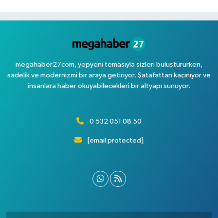
megahaber27com, yepyeni temasıyla sizleri buluştururken,
sadelik ve modernizmi bir araya getiriyor. Şatafattan kaçınıyor ve
insanlara haber okuyabilecekleri bir altyapı sunuyor.
0 532 051 08 50
[email protected]