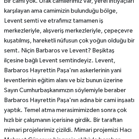
bir cami yok. Ufak camilerimiz var, yerel ihtiyaçları
karşılayan ama camimizin bulunduğu bölge,
Levent semti ve etrafımız tamamen iş
merkezleriyle, alışveriş merkezleriyle, çepeçevre
kuşatılmış, hareketli nüfusun çok yoğun olduğu bir
semt. Niçin Barbaros ve Levent? Beşiktaş
ilçesine bağlı Levent semtindeyiz. Levent,
Barbaros Hayrettin Paşa'nın askerlerinin yani
leventlerinin eğitim alanı ve biz bunun üzerine
Sayın Cumhurbaşkanımızın söylemiyle beraber
Barbaros Hayrettin Paşa'nın adına bir cami inşaatı
yaptık. Temel atma merasimimizden sonra çok
hızlı bir çalışmanın içerisine girdik. Bir taraftan
mimari projelerimiz çizildi. Mimari projemizi Hacı