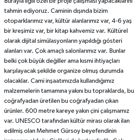
Burayla ilgili özel bir proje çalışması yapacaklarını
tahmin ediyoruz. Caminin dışında bizim
otoparklarımız var, kültür alanlarımız var, 4-6 yaş
bir kreşimiz var, bir kitap kahvemiz var. Kültürel
olarak dijital simülasyonların yapıldığı gösteri
alanları var. Çok amaçlı salonlarımız var. Bunlar
belki çok büyük değiller ama kısmi ihtiyaçları
karşılayacak şekilde organize olmuş durumda
olacaklar. Cami inşaatımızda kullandığımız
malzemelerin tamamına yakını bu topraklarda, bu
coğrafyadan üretilen bu coğrafyadan çıkan
ürünler. 600 metre kareye yakın çini çalışmamız
var. UNESCO tarafından kültür mirası olarak ilan
edilmiş olan Mehmet Gürsoy beyefendinin