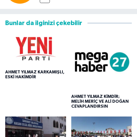
Bunlar da ilginizi çekebilir
AHMET YILMAZ KARKAMIŞLI,
ESKİ HAKİMDİR
AHMET YILMAZ KİMDİR;
MELİH MERİÇ VE ALİ DOĞAN
CEVAPLANDIRSIN