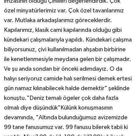
imzasının olduğu Çinlileri değerlendirdik. Çok
özel minyatürlerimiz var. Çok özel tavanlarımız
var. Mutlaka arkadaşlarımız göreceklerdir.
Kapılarımız, klasik cami kapılarında olduğu gibi
kündekari çalışmalarıyla yapıldı. Kündekari çalışma
biliyorsunuz, çivi kullanılmadan ahşabın birbirine
ile kenetlenmesiyle meydana gelen bir çalışmadır.
Ve şu anda sondan bir önceki adımdayız. O da
halıyı seriyoruz camide halı serilmesi demek ertesi
gün namaz kılınabilecek halde demektir" şeklinde
konuştu."Deniz temalı ögeler çok daha fazla
olmalı diye düşündük"Külünk konuşmasının
devamında, "Altında bulunduğumuz avizemizde
99 tane fanusumuz var. 99 fanusu bilerek tabii ki