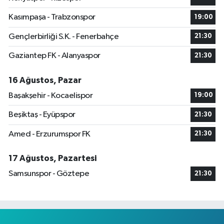
Kasımpaşa - Trabzonspor
19:00
Gençlerbirliği S.K. - Fenerbahçe
21:30
Gaziantep FK - Alanyaspor
21:30
16 Ağustos, Pazar
Başakşehir - Kocaelispor
19:00
Beşiktaş - Eyüpspor
21:30
Amed - Erzurumspor FK
21:30
17 Ağustos, Pazartesi
Samsunspor - Göztepe
21:30