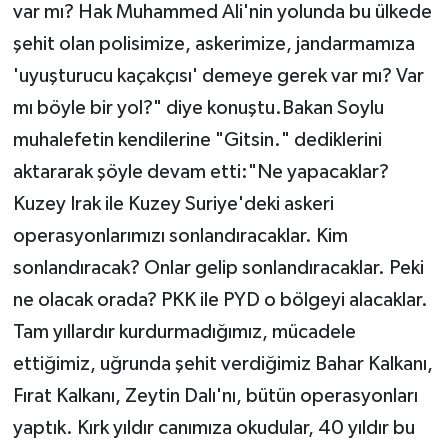
var mı? Hak Muhammed Ali'nin yolunda bu ülkede
şehit olan polisimize, askerimize, jandarmamıza
'uyuşturucu kaçakçısı' demeye gerek var mı? Var
mı böyle bir yol?" diye konuştu.Bakan Soylu
muhalefetin kendilerine "Gitsin." dediklerini
aktararak şöyle devam etti:"Ne yapacaklar?
Kuzey Irak ile Kuzey Suriye'deki askeri
operasyonlarımızı sonlandıracaklar. Kim
sonlandıracak? Onlar gelip sonlandıracaklar. Peki
ne olacak orada? PKK ile PYD o bölgeyi alacaklar.
Tam yıllardır kurdurmadığımız, mücadele
ettiğimiz, uğrunda şehit verdiğimiz Bahar Kalkanı,
Fırat Kalkanı, Zeytin Dalı'nı, bütün operasyonları
yaptık. Kırk yıldır canımıza okudular, 40 yıldır bu