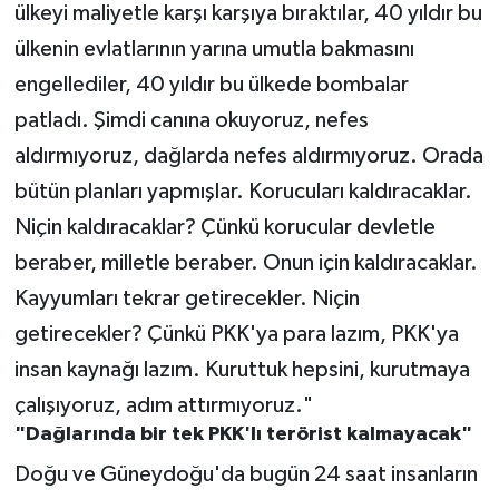
ülkeyi maliyetle karşı karşıya bıraktılar, 40 yıldır bu
ülkenin evlatlarının yarına umutla bakmasını
engellediler, 40 yıldır bu ülkede bombalar
patladı. Şimdi canına okuyoruz, nefes
aldırmıyoruz, dağlarda nefes aldırmıyoruz. Orada
bütün planları yapmışlar. Korucuları kaldıracaklar.
Niçin kaldıracaklar? Çünkü korucular devletle
beraber, milletle beraber. Onun için kaldıracaklar.
Kayyumları tekrar getirecekler. Niçin
getirecekler? Çünkü PKK'ya para lazım, PKK'ya
insan kaynağı lazım. Kuruttuk hepsini, kurutmaya
çalışıyoruz, adım attırmıyoruz."
"Dağlarında bir tek PKK'lı terörist kalmayacak"
Doğu ve Güneydoğu'da bugün 24 saat insanların