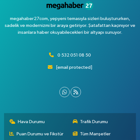
megahaber27com, yepyeni temasıyla sizleri buluştururken,
sadelik ve modernizmi bir araya getiriyor. Şatafattan kaçınıyor ve
insanlara haber okuyabilecekleri bir altyapı sunuyor.
0 532 051 08 50
[email protected]
Hava Durumu
Trafik Durumu
Puan Durumu ve Fikstür
Tüm Manşetler