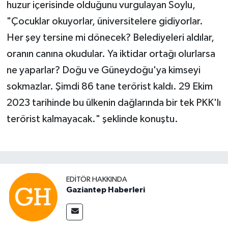
huzur içerisinde olduğunu vurgulayan Soylu,
"Çocuklar okuyorlar, üniversitelere gidiyorlar.
Her şey tersine mi dönecek? Belediyeleri aldılar,
oranın canına okudular. Ya iktidar ortağı olurlarsa
ne yaparlar? Doğu ve Güneydoğu'ya kimseyi
sokmazlar. Şimdi 86 tane terörist kaldı. 29 Ekim
2023 tarihinde bu ülkenin dağlarında bir tek PKK'lı
terörist kalmayacak." şeklinde konuştu.
EDITÖR HAKKINDA
Gaziantep Haberleri