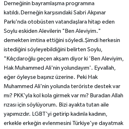
Derneğinin bayramlaşma programına
katıldı.Derneğin karşısındaki Sabri Akpınar
Parkı'nda otobüsten vatandaşlara hitap eden
Soylu eskiden Alevilerin "Ben Aleviyim."
demekten imtina ettiğini söyledi.Şimdi herkesin
istediğini söyleyebildiğini belirten Soylu,
"Kılıçdaroğlu geçen akşam diyor ki 'Ben Aleviyim,
Hak Muhammed Ali'nin yolundayım'. Eyvallah,
eğer öyleyse başınız üzerine. Peki Hak
Muhammed Ali'nin yolunda teröriste destek var
mı? PKK'yla kol kola girmek var mı? Buradan Allah
rızası için söylüyorum. Bizi ayakta tutan aile
yapımızdır. LGBT'yi getirip kadınla kadının,
erkekle erkeğin evlenmesini Türkiye'ye dayatmak