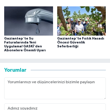
Gaziantep'te Su
Gaziantep'te Fıstık Hasadı
Faturalarında Yeni
Öncesi Güvenlik
Uygulama! GASKİ'den
Seferberliği
Abonelere Önemli Uyarı
Yorumlar