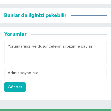
Bunlar da ilginizi çekebilir
Yorumlar
Gönder