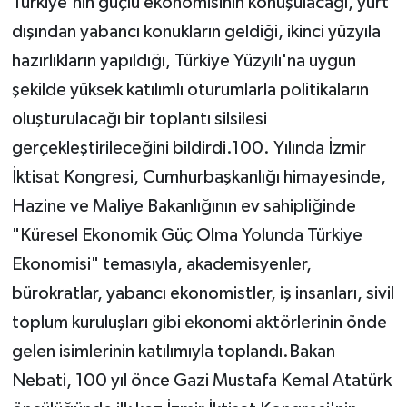
Türkiye'nin güçlü ekonomisinin konuşulacağı, yurt
dışından yabancı konukların geldiği, ikinci yüzyıla
hazırlıkların yapıldığı, Türkiye Yüzyılı'na uygun
şekilde yüksek katılımlı oturumlarla politikaların
oluşturulacağı bir toplantı silsilesi
gerçekleştirileceğini bildirdi.100. Yılında İzmir
İktisat Kongresi, Cumhurbaşkanlığı himayesinde,
Hazine ve Maliye Bakanlığının ev sahipliğinde
"Küresel Ekonomik Güç Olma Yolunda Türkiye
Ekonomisi" temasıyla, akademisyenler,
bürokratlar, yabancı ekonomistler, iş insanları, sivil
toplum kuruluşları gibi ekonomi aktörlerinin önde
gelen isimlerinin katılımıyla toplandı.Bakan
Nebati, 100 yıl önce Gazi Mustafa Kemal Atatürk