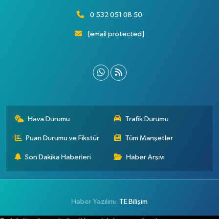
0 532 051 08 50
[email protected]
Hava Durumu
Trafik Durumu
Puan Durumu ve Fikstür
Tüm Manşetler
Son Dakika Haberleri
Haber Arşivi
Haber Yazılımı:
TE Bilişim