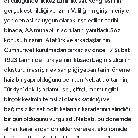
öncülüğünde ilk kez İzmir İktisat Kongresi'nin
gerçekleştirildiği ve İzmir Valiliğinin girişimleriyle
yeniden aslına uygun olarak inşa edilen tarihi
binada, AA muhabirin sorularını yanıtladı.Söz
konusu binanın, Atatürk ve arkadaşlarının
Cumhuriyet kurulmadan birkaç ay önce 17 Şubat
1923 tarihinde Türkiye'nin iktisadi bağımsızlığının
oluşturulması için ev sahipliği yapan tarihi öneme
haiz bir yapı olduğunu belirten Nebati, o tarihin,
Türkiye'deki iş adamı, işçi, çiftçi, memur gibi
birçok kesimin temsilci olarak katıldığı ve
bağımsız iktisat politikalarının kararlarının alındığı
bir gün olduğunu vurguladı.Nebati, bu dönemde
alınan kararlardan örnekler vererek, ekonomide