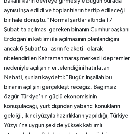
bakanlıkların devreye girmesiyle bugün burada
aynısı inşa edildi ve toplantıların tertip edileceği
bir hale dönüştü."Normal şartlar altında 17
Şubat'ta açılması gereken binanın Cumhurbaşkanı
Erdoğan'ın katılımı ile açılmasının planlandığını
ancak 6 Şubat'ta "asrın felaketi" olarak
nitelendirilen Kahramanmaraş merkezli depremler
nedeniyle açılışının ertelendiğini hatırlatan
Nebati, şunları kaydetti:"Bugün inşallah bu
binanın açılışını gerçekleştireceğiz. Bağımsız
özgür Türkiye'nin güçlü ekonomisinin
konuşulacağı, yurt dışından yabancı konukların
geldiği, ikinci yüzyıla hazırlıkların yapıldığı, Türkiye
Yüzyılı'na uygun şekilde yüksek katılımlı