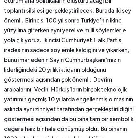
oturumlarla politikaların oluşturulacağı bir
toplantı silsilesi gerçekleştirilecek. Burada iki şey
önemli. Birincisi 100 yıl sonra Türkiye'nin ikinci
yüzyılına girerken aynı yerel ve milli söylemlerle
yola çıkıyoruz. İkincisi Cumhuriyet Halk Partisi
iradesinin sadece söylemle kaldığını ve yıkarken,
bunu imar edenin Sayın Cumhurbaşkanı'mızın
liderliğindeki 20 yıllık iktidarın olduğunu
göstermesi açısından çok önemli. Devrim
arabalarını, Vecihi Hürkuş'ların birçok teknolojik
yatırımın geçmiş 10 yıllarda engellenmiş olmasının
aslında aynı zihniyet tarafından gerçekleştirildiğini
göstermesi açısından da bu bina tam bir sembolik
değere haiz bir hale dönüşmüş oldu. Bu binanın