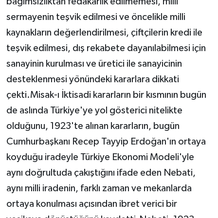
bağımsızlıktan fedakarlık edilmemesi, milli
sermayenin teşvik edilmesi ve öncelikle milli
kaynakların değerlendirilmesi, çiftçilerin kredi ile
teşvik edilmesi, dış rekabete dayanılabilmesi için
sanayinin kurulması ve üretici ile sanayicinin
desteklenmesi yönündeki kararlara dikkati
çekti.Misak-ı İktisadi kararların bir kısmının bugün
de aslında Türkiye'ye yol gösterici nitelikte
olduğunu, 1923'te alınan kararların, bugün
Cumhurbaşkanı Recep Tayyip Erdoğan'ın ortaya
koyduğu iradeyle Türkiye Ekonomi Modeli'yle
aynı doğrultuda çakıştığını ifade eden Nebati,
aynı milli iradenin, farklı zaman ve mekanlarda
ortaya konulması açısından ibret verici bir