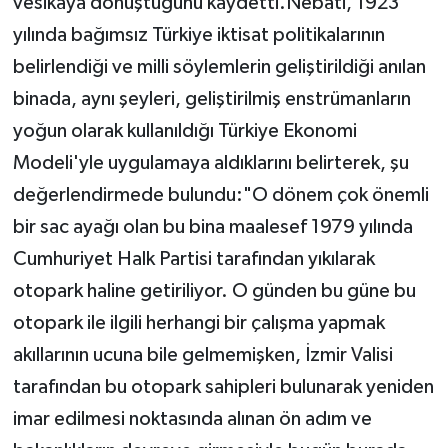
vesikaya dönüştüğünü kaydetti.Nebati, 1923
yılında bağımsız Türkiye iktisat politikalarının
belirlendiği ve milli söylemlerin geliştirildiği anılan
binada, aynı şeyleri, geliştirilmiş enstrümanların
yoğun olarak kullanıldığı Türkiye Ekonomi
Modeli'yle uygulamaya aldıklarını belirterek, şu
değerlendirmede bulundu:"O dönem çok önemli
bir sac ayağı olan bu bina maalesef 1979 yılında
Cumhuriyet Halk Partisi tarafından yıkılarak
otopark haline getiriliyor. O günden bu güne bu
otopark ile ilgili herhangi bir çalışma yapmak
akıllarının ucuna bile gelmemişken, İzmir Valisi
tarafından bu otopark sahipleri bulunarak yeniden
imar edilmesi noktasında alınan ön adım ve