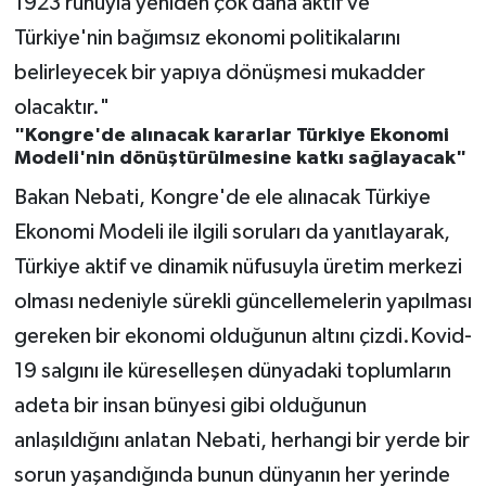
1923 ruhuyla yeniden çok daha aktif ve
Türkiye'nin bağımsız ekonomi politikalarını
belirleyecek bir yapıya dönüşmesi mukadder
olacaktır."
"Kongre'de alınacak kararlar Türkiye Ekonomi
Modeli'nin dönüştürülmesine katkı sağlayacak"
Bakan Nebati, Kongre'de ele alınacak Türkiye
Ekonomi Modeli ile ilgili soruları da yanıtlayarak,
Türkiye aktif ve dinamik nüfusuyla üretim merkezi
olması nedeniyle sürekli güncellemelerin yapılması
gereken bir ekonomi olduğunun altını çizdi.Kovid-
19 salgını ile küreselleşen dünyadaki toplumların
adeta bir insan bünyesi gibi olduğunun
anlaşıldığını anlatan Nebati, herhangi bir yerde bir
sorun yaşandığında bunun dünyanın her yerinde