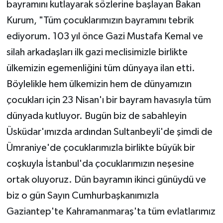
bayramını kutlayarak sözlerine başlayan Bakan
Kurum, "Tüm çocuklarımızın bayramını tebrik
ediyorum. 103 yıl önce Gazi Mustafa Kemal ve
silah arkadaşları ilk gazi meclisimizle birlikte
ülkemizin egemenliğini tüm dünyaya ilan etti.
Böylelikle hem ülkemizin hem de dünyamızın
çocukları için 23 Nisan'ı bir bayram havasıyla tüm
dünyada kutluyor. Bugün biz de sabahleyin
Üsküdar'ımızda ardından Sultanbeyli'de şimdi de
Ümraniye'de çocuklarımızla birlikte büyük bir
coşkuyla İstanbul'da çocuklarımızın neşesine
ortak oluyoruz. Dün bayramın ikinci günüydü ve
biz o gün Sayın Cumhurbaşkanımızla
Gaziantep'te Kahramanmaraş'ta tüm evlatlarımız