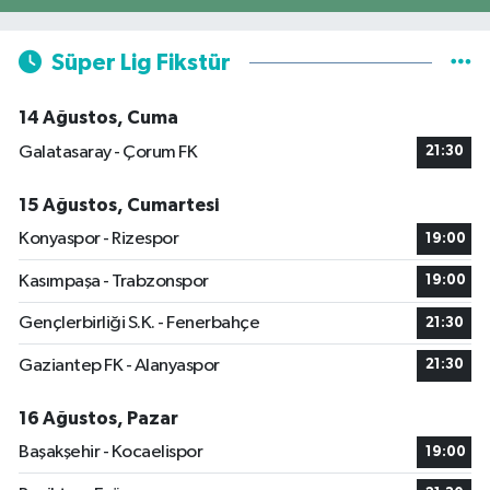
Süper Lig Fikstür
14 Ağustos, Cuma
Galatasaray - Çorum FK
21:30
15 Ağustos, Cumartesi
Konyaspor - Rizespor
19:00
Kasımpaşa - Trabzonspor
19:00
Gençlerbirliği S.K. - Fenerbahçe
21:30
Gaziantep FK - Alanyaspor
21:30
16 Ağustos, Pazar
Başakşehir - Kocaelispor
19:00