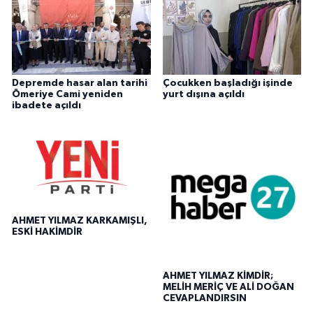
Depremde hasar alan tarihi
Çocukken başladığı işinde
Ömeriye Cami yeniden
yurt dışına açıldı
ibadete açıldı
AHMET YILMAZ KARKAMIŞLI,
ESKİ HAKİMDİR
AHMET YILMAZ KİMDİR;
MELİH MERİÇ VE ALİ DOĞAN
CEVAPLANDIRSIN