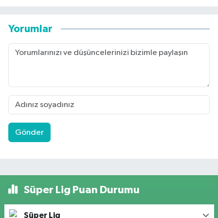
Yorumlar
Gönder
Süper Lig Puan Durumu
Süper Lig