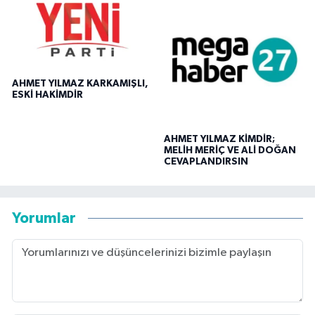
AHMET YILMAZ KARKAMIŞLI,
ESKİ HAKİMDİR
AHMET YILMAZ KİMDİR;
MELİH MERİÇ VE ALİ DOĞAN
CEVAPLANDIRSIN
Yorumlar