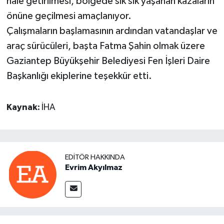
hale getirilmesi, bölgede sık sık yaşanan kazaların
önüne geçilmesi amaçlanıyor.
Çalışmaların başlamasının ardından vatandaşlar ve
araç sürücüleri, başta Fatma Şahin olmak üzere
Gaziantep Büyükşehir Belediyesi Fen İşleri Daire
Başkanlığı ekiplerine teşekkür etti.
Kaynak:
İHA
EDITÖR HAKKINDA
Evrim Akyılmaz