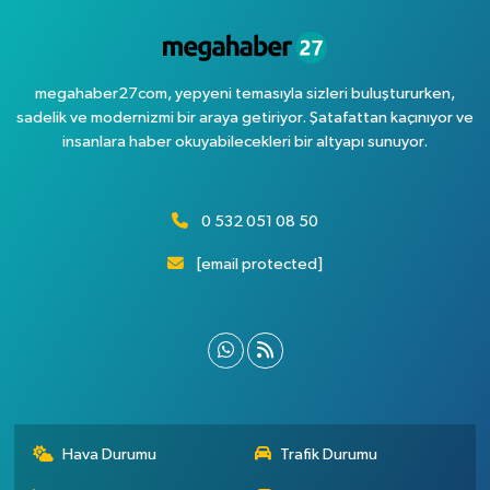
megahaber27com, yepyeni temasıyla sizleri buluştururken,
sadelik ve modernizmi bir araya getiriyor. Şatafattan kaçınıyor ve
insanlara haber okuyabilecekleri bir altyapı sunuyor.
0 532 051 08 50
[email protected]
Hava Durumu
Trafik Durumu