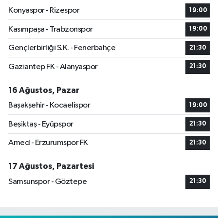
Konyaspor - Rizespor
19:00
Kasımpaşa - Trabzonspor
19:00
Gençlerbirliği S.K. - Fenerbahçe
21:30
Gaziantep FK - Alanyaspor
21:30
16 Ağustos, Pazar
Başakşehir - Kocaelispor
19:00
Beşiktaş - Eyüpspor
21:30
Amed - Erzurumspor FK
21:30
17 Ağustos, Pazartesi
Samsunspor - Göztepe
21:30