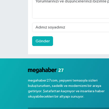
Gönder
megahaber27com, yepyeni temasıyla sizleri
buluştururken, sadelik ve modernizmi bir araya
getiriyor. Şatafattan kaçınıyor ve insanlara haber
okuyabilecekleri bir altyapı sunuyor.