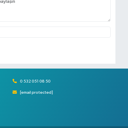
0 532 051 08 50
[email protected]