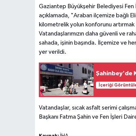
Gaziantep Büyükşehir Belediyesi Fen İş
açıklamada, "Araban ilçemize bağlı Elif
kilometrelik yolun konforunu artırmak i
Vatandaşlarımızın daha güvenli ve rah
sahada, işinin başında. İlçemize ve hem
yer verildi.
Şahinbey'de K
İçeriği Görüntül
Vatandaşlar, sıcak asfalt serimi çalış
Başkanı Fatma Şahin ve Fen İşleri Daire