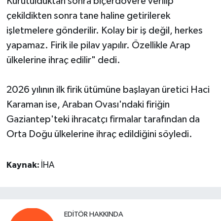
Kurutulduktan sonra biçerdövere verilip
çekildikten sonra tane haline getirilerek
işletmelere gönderilir. Kolay bir iş değil, herkes
yapamaz. Firik ile pilav yapılır. Özellikle Arap
ülkelerine ihraç edilir" dedi.
2026 yılının ilk firik ütümüne başlayan üretici Haci
Karaman ise, Araban Ovası'ndaki firiğin
Gaziantep'teki ihracatçı firmalar tarafından da
Orta Doğu ülkelerine ihraç edildiğini söyledi.
Kaynak:
İHA
EDITÖR HAKKINDA