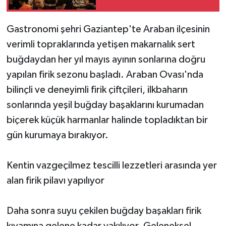
yoğunluk
Gastronomi şehri Gaziantep'te Araban ilçesinin
verimli topraklarında yetişen makarnalık sert
buğdaydan her yıl mayıs ayının sonlarına doğru
yapılan firik sezonu başladı. Araban Ovası'nda
bilinçli ve deneyimli firik çiftçileri, ilkbaharın
sonlarında yeşil buğday başaklarını kurumadan
biçerek küçük harmanlar halinde topladıktan bir
gün kurumaya bırakıyor.
Kentin vazgeçilmez tescilli lezzetleri arasında yer
alan firik pilavı yapılıyor
Daha sonra suyu çekilen buğday başakları firik
kıvamına gelene kadar yakılıyor. Geleneksel