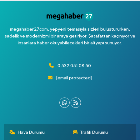
megahaber27com, yepyeni temasıyla sizleri buluştururken,
sadelik ve modernizmi bir araya getiriyor. Şatafattan kaçınıyor ve
insanlara haber okuyabilecekleri bir altyapı sunuyor.
0 532 051 08 50
[email protected]
Hava Durumu
Trafik Durumu