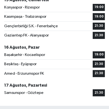
Konyaspor - Rizespor
19:00
Kasımpaşa - Trabzonspor
19:00
Gençlerbirliği S.K. - Fenerbahçe
21:30
Gaziantep FK - Alanyaspor
21:30
16 Ağustos, Pazar
Başakşehir - Kocaelispor
19:00
Beşiktaş - Eyüpspor
21:30
Amed - Erzurumspor FK
21:30
17 Ağustos, Pazartesi
Samsunspor - Göztepe
21:30