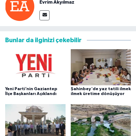
Evrim Akyılmaz
Bunlar da ilginizi çekebilir
Yeni Parti’nin Gaziantep
Şahinbey'de yaz tatili ilmek
İlçe Başkanları Açıklandı
ilmek üretime dönüşüyor