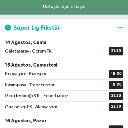
Detaylar için tıklayın
Süper Lig Fikstür
14 Ağustos, Cuma
Galatasaray - Çorum FK
21:30
15 Ağustos, Cumartesi
Konyaspor - Rizespor
19:00
Kasımpaşa - Trabzonspor
19:00
Gençlerbirliği S.K. - Fenerbahçe
21:30
Gaziantep FK - Alanyaspor
21:30
16 Ağustos, Pazar