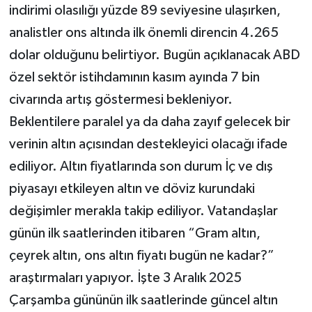
indirimi olasılığı yüzde 89 seviyesine ulaşırken,
analistler ons altında ilk önemli direncin 4.265
dolar olduğunu belirtiyor. Bugün açıklanacak ABD
özel sektör istihdamının kasım ayında 7 bin
civarında artış göstermesi bekleniyor.
Beklentilere paralel ya da daha zayıf gelecek bir
verinin altın açısından destekleyici olacağı ifade
ediliyor. Altın fiyatlarında son durum İç ve dış
piyasayı etkileyen altın ve döviz kurundaki
değişimler merakla takip ediliyor. Vatandaşlar
günün ilk saatlerinden itibaren “Gram altın,
çeyrek altın, ons altın fiyatı bugün ne kadar?”
araştırmaları yapıyor. İşte 3 Aralık 2025
Çarşamba gününün ilk saatlerinde güncel altın