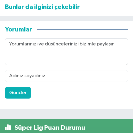
Bunlar da ilginizi çekebilir
Yorumlar
Gönder
Süper Lig Puan Durumu