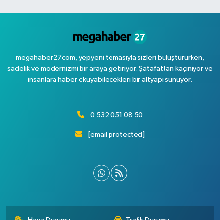
megahaber27com, yepyeni temasıyla sizleri buluştururken,
sadelik ve modernizmi bir araya getiriyor. Şatafattan kaçınıyor ve
insanlara haber okuyabilecekleri bir altyapı sunuyor.
0 532 051 08 50
[email protected]
Hava Durumu
Trafik Durumu