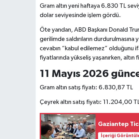
Gram altın yeni haftaya 6.830 TL seviy
dolar seviyesinde işlem gördü.
Öte yandan, ABD Başkanı Donald Trump
gerilimde saldırıların durdurulmasına y
cevabın “kabul edilemez” olduğunu if
fiyatlarında yükseliş yaşanırken, altın 
11 Mayıs 2026 güncel 
Gram altın satış fiyatı: 6.830,87 TL
Çeyrek altın satış fiyatı: 11.204,00 T
Gaziantep Tic
İçeriği Görüntül