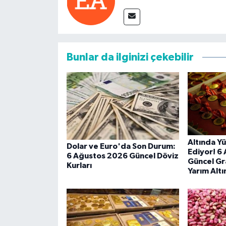
Bunlar da ilginizi çekebilir
Altında Y
Dolar ve Euro'da Son Durum:
Ediyor! 6
6 Ağustos 2026 Güncel Döviz
Güncel Gr
Kurları
Yarım Altın