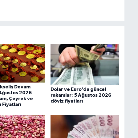
ükseliş Devam
Dolar ve Euro’da güncel
 Ağustos 2026
rakamlar: 5 Ağustos 2026
am, Çeyrek ve
döviz fiyatları
 Fiyatları