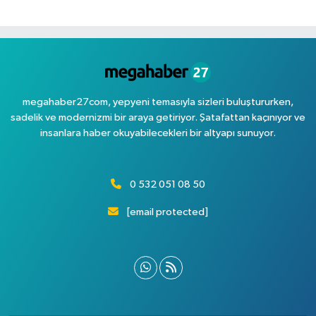
megahaber27com, yepyeni temasıyla sizleri buluştururken,
sadelik ve modernizmi bir araya getiriyor. Şatafattan kaçınıyor ve
insanlara haber okuyabilecekleri bir altyapı sunuyor.
0 532 051 08 50
[email protected]