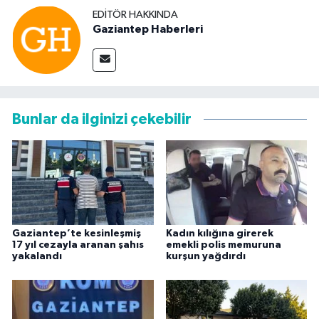
EDITÖR HAKKINDA
Gaziantep Haberleri
Bunlar da ilginizi çekebilir
Gaziantep’te kesinleşmiş
Kadın kılığına girerek
17 yıl cezayla aranan şahıs
emekli polis memuruna
yakalandı
kurşun yağdırdı