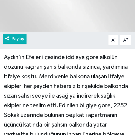
Paylaş
-
+
A
A
Aydın’ın Efeler ilçesinde iddiaya göre alkolün
dozunu kaçıran şahıs balkonda sızınca, yardımına
itfaiye koştu. Merdivenle balkona ulaşan itfaiye
ekipleri her şeyden habersiz bir şekilde balkonda
sızan şahsı sedye ile aşağıya indirerek sağlık
ekiplerine teslim etti.Edinilen bilgiye göre, 2252
Sokak üzerinde bulunan beş katlı apartmanın
üçüncü katında bir şahsın balkonda yatar
vaziyette bulunduğunun ihbarı üzerine bölgeye