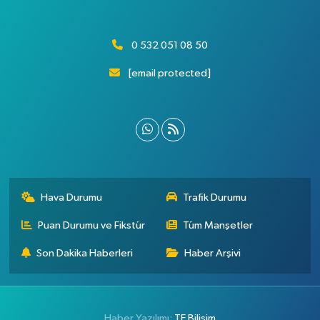
0 532 051 08 50
[email protected]
Hava Durumu
Trafik Durumu
Puan Durumu ve Fikstür
Tüm Manşetler
Son Dakika Haberleri
Haber Arşivi
Haber Yazılımı:
TE Bilişim