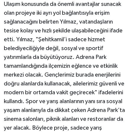
Ulaşım konusunda da önemli avantajlar sunacak
olan projeye iki ayrı yol bağlantısıyla erişim
sağlanacağını belirten Yılmaz, vatandaşların
tesise kolay ve hızlı şekilde ulaşabileceğini ifade
etti. Yılmaz, "Şehitkamil’i sadece hizmet
belediyeciliğiyle değil, sosyal ve sportif
yatırımlarla da büyütüyoruz. Adrena Park
tamamlandığında ilçemizin eğlence ve etkinlik
merkezi olacak. Gençlerimiz burada enerjilerini
doğru alanlarda kullanacak, ailelerimiz güvenli ve
modern bir ortamda vakit geçirecek" ifadelerini
kullandı. Spor ve yarış alanlarının yanı sıra sosyal
yaşam alanlarıyla da dikkat çeken Adrena Park’ta
sinema salonları, piknik alanları ve restoranlar da
yer alacak. Böylece proje, sadece yarış