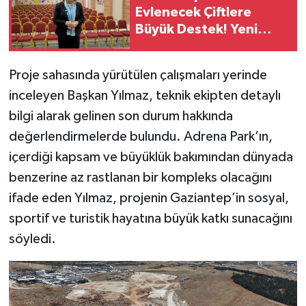
Evlenecek Çiftlere
Büyük Destek! Yeni
Nikah Salonu Bu Ay
Açılıyor
Proje sahasında yürütülen çalışmaları yerinde
inceleyen Başkan Yılmaz, teknik ekipten detaylı
bilgi alarak gelinen son durum hakkında
değerlendirmelerde bulundu. Adrena Park’ın,
içerdiği kapsam ve büyüklük bakımından dünyada
benzerine az rastlanan bir kompleks olacağını
ifade eden Yılmaz, projenin Gaziantep’in sosyal,
sportif ve turistik hayatına büyük katkı sunacağını
söyledi.