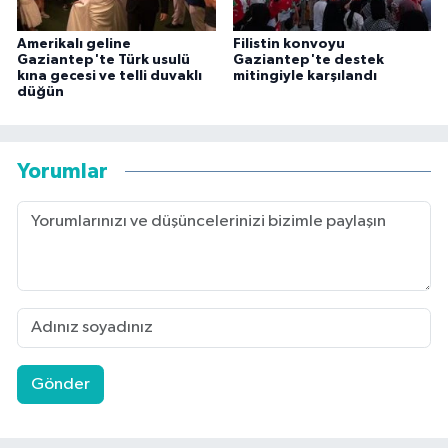
Amerikalı geline
Filistin konvoyu
Gaziantep'te Türk usulü
Gaziantep'te destek
kına gecesi ve telli duvaklı
mitingiyle karşılandı
düğün
Yorumlar
Gönder