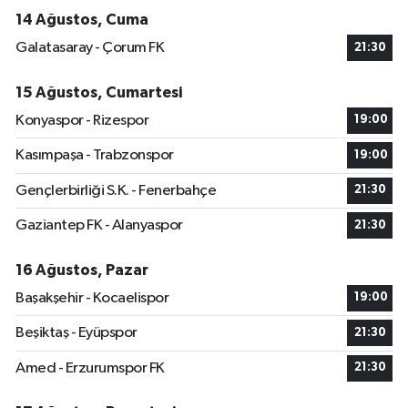
14 Ağustos, Cuma
Galatasaray - Çorum FK
21:30
15 Ağustos, Cumartesi
Konyaspor - Rizespor
19:00
Kasımpaşa - Trabzonspor
19:00
Gençlerbirliği S.K. - Fenerbahçe
21:30
Gaziantep FK - Alanyaspor
21:30
16 Ağustos, Pazar
Başakşehir - Kocaelispor
19:00
Beşiktaş - Eyüpspor
21:30
Amed - Erzurumspor FK
21:30