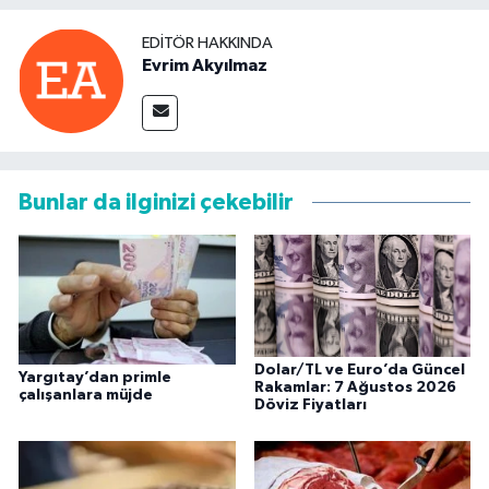
EDITÖR HAKKINDA
Evrim Akyılmaz
Bunlar da ilginizi çekebilir
Dolar/TL ve Euro’da Güncel
Yargıtay’dan primle
Rakamlar: 7 Ağustos 2026
çalışanlara müjde
Döviz Fiyatları