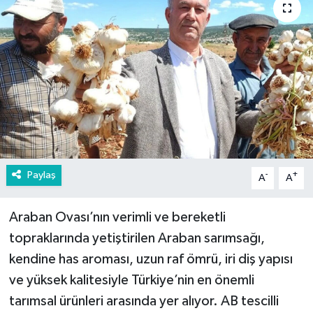
Paylaş
-
+
A
A
Araban Ovası’nın verimli ve bereketli
topraklarında yetiştirilen Araban sarımsağı,
kendine has aroması, uzun raf ömrü, iri diş yapısı
ve yüksek kalitesiyle Türkiye’nin en önemli
tarımsal ürünleri arasında yer alıyor. AB tescilli