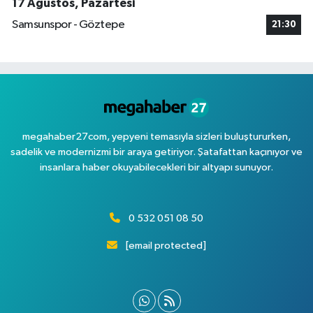
17 Ağustos, Pazartesi
Samsunspor - Göztepe
21:30
megahaber27com, yepyeni temasıyla sizleri buluştururken,
sadelik ve modernizmi bir araya getiriyor. Şatafattan kaçınıyor ve
insanlara haber okuyabilecekleri bir altyapı sunuyor.
0 532 051 08 50
[email protected]