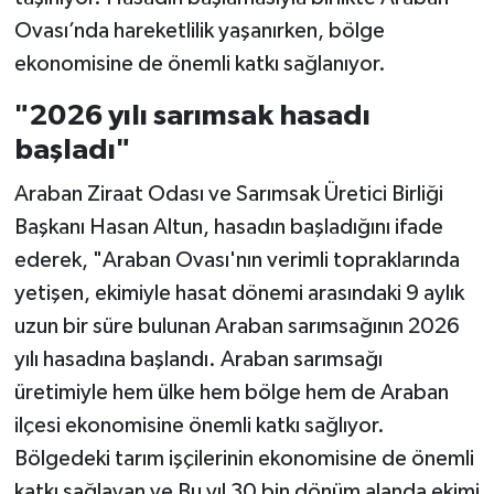
Ovası’nda hareketlilik yaşanırken, bölge
ekonomisine de önemli katkı sağlanıyor.
"2026 yılı sarımsak hasadı
başladı"
Araban Ziraat Odası ve Sarımsak Üretici Birliği
Başkanı Hasan Altun, hasadın başladığını ifade
ederek, "Araban Ovası'nın verimli topraklarında
yetişen, ekimiyle hasat dönemi arasındaki 9 aylık
uzun bir süre bulunan Araban sarımsağının 2026
yılı hasadına başlandı. Araban sarımsağı
üretimiyle hem ülke hem bölge hem de Araban
ilçesi ekonomisine önemli katkı sağlıyor.
Bölgedeki tarım işçilerinin ekonomisine de önemli
katkı sağlayan ve Bu yıl 30 bin dönüm alanda ekimi