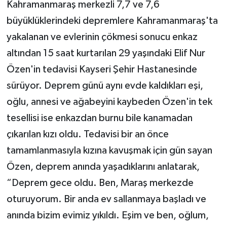
Kahramanmaraş merkezli 7,7 ve 7,6
büyüklüklerindeki depremlere Kahramanmaraş'ta
yakalanan ve evlerinin çökmesi sonucu enkaz
altından 15 saat kurtarılan 29 yaşındaki Elif Nur
Özen'in tedavisi Kayseri Şehir Hastanesinde
sürüyor. Deprem günü aynı evde kaldıkları eşi,
oğlu, annesi ve ağabeyini kaybeden Özen'in tek
tesellisi ise enkazdan burnu bile kanamadan
çıkarılan kızı oldu. Tedavisi bir an önce
tamamlanmasıyla kızına kavuşmak için gün sayan
Özen, deprem anında yaşadıklarını anlatarak,
“Deprem gece oldu. Ben, Maraş merkezde
oturuyorum. Bir anda ev sallanmaya başladı ve
anında bizim evimiz yıkıldı. Eşim ve ben, oğlum,