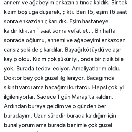
annem ve ağabeyim enkazın altında kaldık. Bir tek
kızım boşluğa düşerek, çıktı. Ben 15, eşim 16 saat
sonra enkazdan çıkarıldık. Eşim hastaneye
kaldırıldıktan 1 saat sonra vefat etti. Bir hafta
sonrada oğlumu, annemi ve ağabeyimi enkazdan
cansız şekilde çıkardılar. Bayağı kötüydü ve aşırı
kayıp oldu. Kızım çok şükür iyi, onda bir çizik bile
yok. Burada tedavi ediyor. Ameliyatlarım oldu.
Doktor bey çok güzel ilgileniyor. Bacağımda
sıkıntı vardı ama bacağımı kurtardı. Hepsi çok iyi
ilgileniyorlar. Sadece 1 gün Maraş'ta kaldım.
Ardından buraya geldim ve o günden beri
buradayım. Uzun süredir burada kaldığım için
bunalıyorum ama burada benimle çok güzel