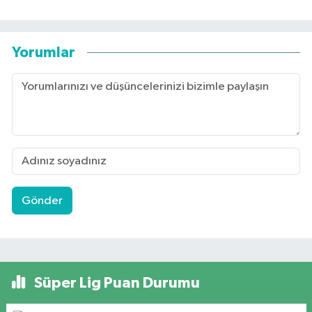
Yorumlar
Gönder
Süper Lig Puan Durumu