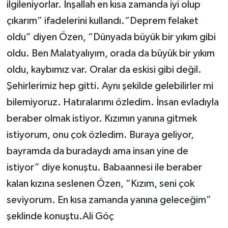
ilgileniyorlar. İnşallah en kısa zamanda iyi olup
çıkarım” ifadelerini kullandı.“Deprem felaket
oldu” diyen Özen, “Dünyada büyük bir yıkım gibi
oldu. Ben Malatyalıyım, orada da büyük bir yıkım
oldu, kaybımız var. Oralar da eskisi gibi değil.
Şehirlerimiz hep gitti. Aynı şekilde gelebilirler mi
bilemiyoruz. Hatıralarımı özledim. İnsan evladıyla
beraber olmak istiyor. Kızımın yanına gitmek
istiyorum, onu çok özledim. Buraya geliyor,
bayramda da buradaydı ama insan yine de
istiyor” diye konuştu. Babaannesi ile beraber
kalan kızına seslenen Özen, “Kızım, seni çok
seviyorum. En kısa zamanda yanına geleceğim”
şeklinde konuştu.Ali Göç