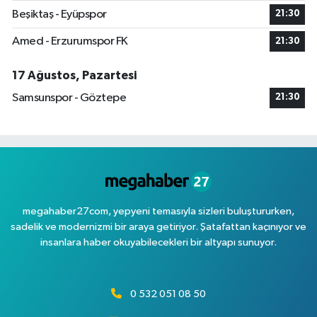
Beşiktaş - Eyüpspor
21:30
Amed - Erzurumspor FK
21:30
17 Ağustos, Pazartesi
Samsunspor - Göztepe
21:30
megahaber27com, yepyeni temasıyla sizleri buluştururken,
sadelik ve modernizmi bir araya getiriyor. Şatafattan kaçınıyor ve
insanlara haber okuyabilecekleri bir altyapı sunuyor.
0 532 051 08 50