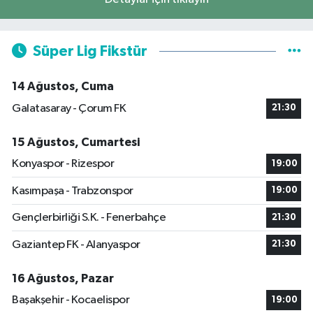
Süper Lig Fikstür
14 Ağustos, Cuma
Galatasaray - Çorum FK
21:30
15 Ağustos, Cumartesi
Konyaspor - Rizespor
19:00
Kasımpaşa - Trabzonspor
19:00
Gençlerbirliği S.K. - Fenerbahçe
21:30
Gaziantep FK - Alanyaspor
21:30
16 Ağustos, Pazar
Başakşehir - Kocaelispor
19:00