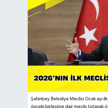
Şahinbey Belediye Meclisi Ocak ayı il
önceki birleşime dair meclis tutanak