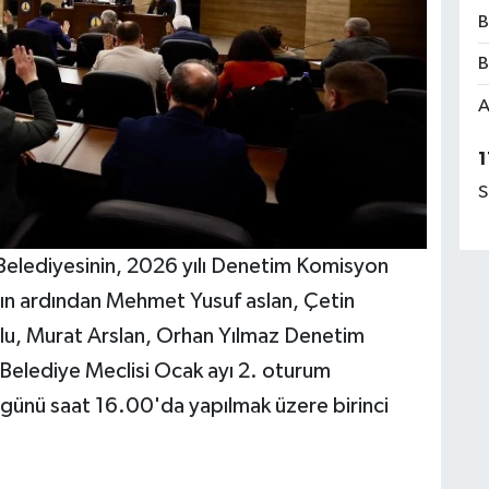
B
B
A
1
S
elediyesinin, 2026 yılı Denetim Komisyon
anın ardından Mehmet Yusuf aslan, Çetin
, Murat Arslan, Orhan Yılmaz Denetim
Belediye Meclisi Ocak ayı 2. oturum
ünü saat 16.00'da yapılmak üzere birinci