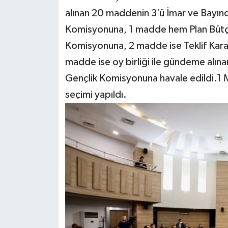
alınan 20 maddenin 3’ü İmar ve Bayınd
Komisyonuna, 1 madde hem Plan Bütç
Komisyonuna, 2 madde ise Teklif Kara
madde ise oy birliği ile gündeme alın
Gençlik Komisyonuna havale edildi.1
seçimi yapıldı.