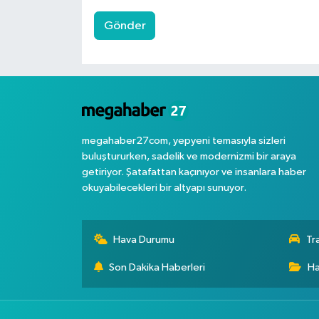
Gönder
megahaber27com, yepyeni temasıyla sizleri
buluştururken, sadelik ve modernizmi bir araya
getiriyor. Şatafattan kaçınıyor ve insanlara haber
okuyabilecekleri bir altyapı sunuyor.
Hava Durumu
Tr
Son Dakika Haberleri
Ha