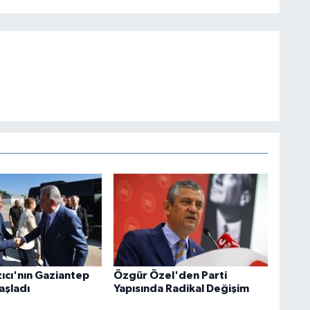
ıcı'nın Gaziantep
Özgür Özel'den Parti
aşladı
Yapısında Radikal Değişim