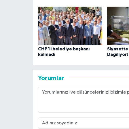
CHP'li belediye başkanı
Siyasette
kalmadı
Dağılıyor!
Yorumlar