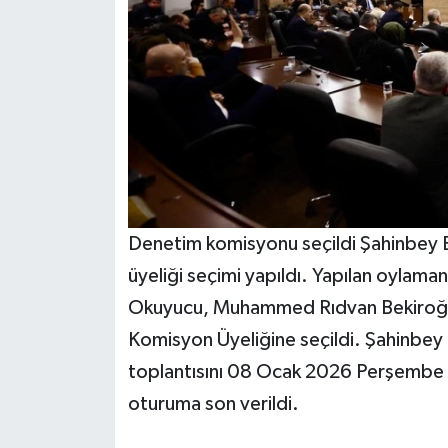
Denetim komisyonu seçildi Şahinbey B
üyeliği seçimi yapıldı. Yapılan oylam
Okuyucu, Muhammed Rıdvan Bekiroğlu
Komisyon Üyeliğine seçildi. Şahinbey 
toplantısını 08 Ocak 2026 Perşembe g
oturuma son verildi.