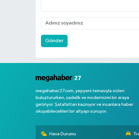
Gönder
megahaber27com, yepyeni temasıyla sizleri
buluştururken, sadelik ve modernizmi bir araya
getiriyor. Şatafattan kaçınıyor ve insanlara haber
okuyabilecekleri bir altyapı sunuyor.
Hava Durumu
Tr