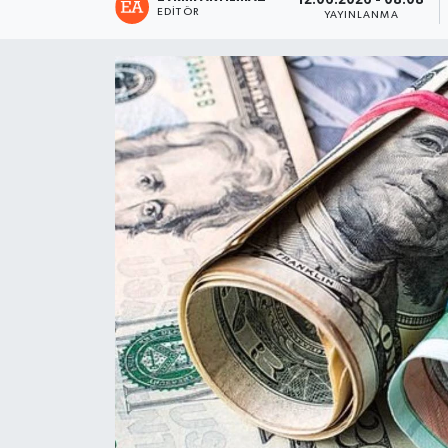
12.06.2026 - 08:08
EDITÖR
YAYINLANMA