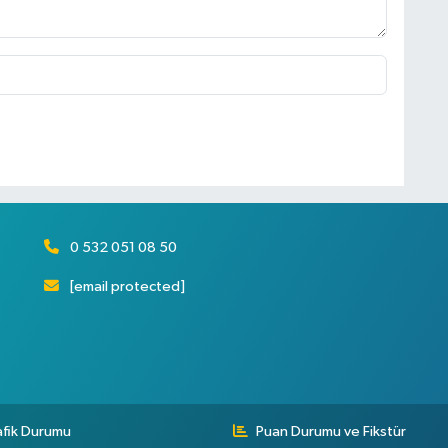
0 532 051 08 50
[email protected]
afik Durumu
Puan Durumu ve Fikstür