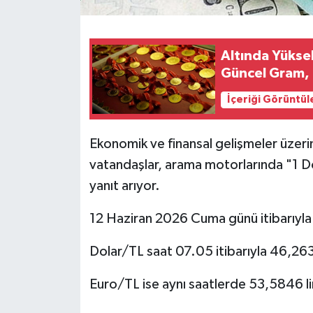
Altında Yükse
Güncel Gram, Ç
İçeriği Görüntül
Ekonomik ve finansal gelişmeler üzerind
vatandaşlar, arama motorlarında "1 Do
yanıt arıyor.
12 Haziran 2026 Cuma günü itibarıyla 
Dolar/TL saat 07.05 itibarıyla 46,26
Euro/TL ise aynı saatlerde 53,5846 li