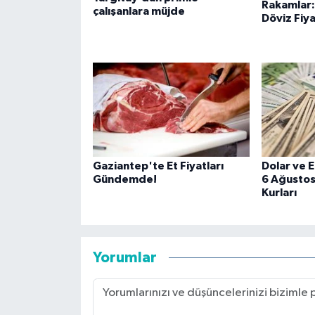
Rakamlar:
çalışanlara müjde
Döviz Fiya
Gaziantep'te Et Fiyatları
Dolar ve 
Gündemde!
6 Ağustos
Kurları
Yorumlar