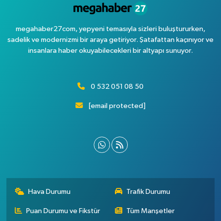
megahaber27com, yepyeni temasıyla sizleri buluştururken,
sadelik ve modernizmi bir araya getiriyor. Şatafattan kaçınıyor ve
insanlara haber okuyabilecekleri bir altyapı sunuyor.
0 532 051 08 50
[email protected]
Hava Durumu
Trafik Durumu
Puan Durumu ve Fikstür
Tüm Manşetler