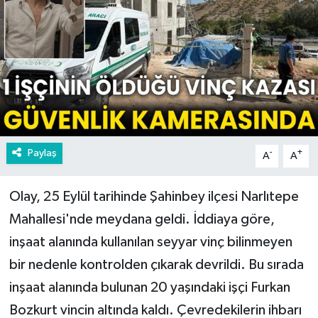
Paylaş
-
+
A
A
Olay, 25 Eylül tarihinde Şahinbey ilçesi Narlıtepe
Mahallesi'nde meydana geldi. İddiaya göre,
inşaat alanında kullanılan seyyar vinç bilinmeyen
bir nedenle kontrolden çıkarak devrildi. Bu sırada
inşaat alanında bulunan 20 yaşındaki işçi Furkan
Bozkurt vincin altında kaldı. Çevredekilerin ihbarı