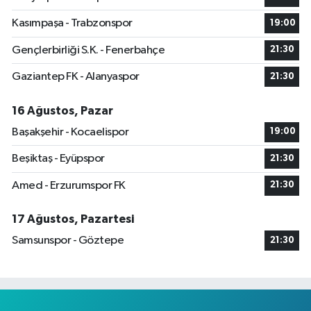
Kasımpaşa - Trabzonspor
19:00
Gençlerbirliği S.K. - Fenerbahçe
21:30
Gaziantep FK - Alanyaspor
21:30
16 Ağustos, Pazar
Başakşehir - Kocaelispor
19:00
Beşiktaş - Eyüpspor
21:30
Amed - Erzurumspor FK
21:30
17 Ağustos, Pazartesi
Samsunspor - Göztepe
21:30