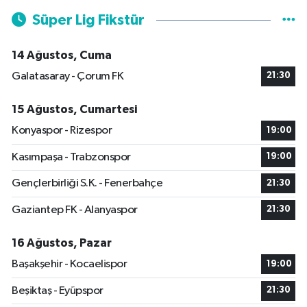
Süper Lig Fikstür
14 Ağustos, Cuma
Galatasaray - Çorum FK
21:30
15 Ağustos, Cumartesi
Konyaspor - Rizespor
19:00
Kasımpaşa - Trabzonspor
19:00
Gençlerbirliği S.K. - Fenerbahçe
21:30
Gaziantep FK - Alanyaspor
21:30
16 Ağustos, Pazar
Başakşehir - Kocaelispor
19:00
Beşiktaş - Eyüpspor
21:30