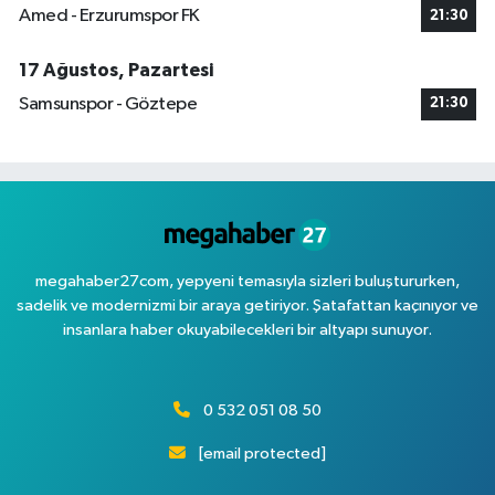
Amed - Erzurumspor FK
21:30
17 Ağustos, Pazartesi
Samsunspor - Göztepe
21:30
megahaber27com, yepyeni temasıyla sizleri buluştururken,
sadelik ve modernizmi bir araya getiriyor. Şatafattan kaçınıyor ve
insanlara haber okuyabilecekleri bir altyapı sunuyor.
0 532 051 08 50
[email protected]