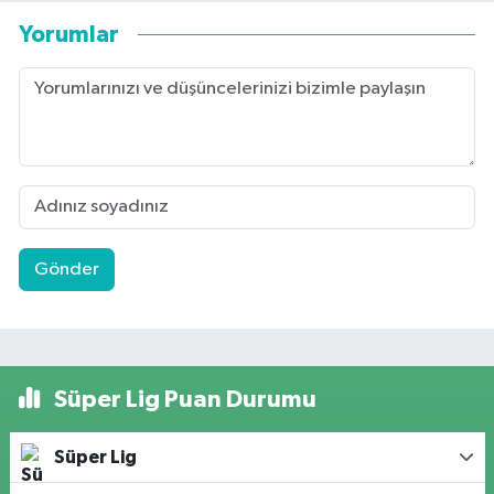
Yorumlar
Gönder
Süper Lig Puan Durumu
Süper Lig